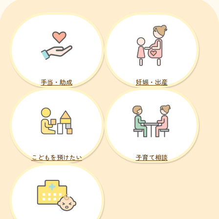
手当・助成
妊娠・出産
こどもを預けたい
子育て相談