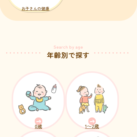
お子さんの健康
年齢別で探す
0歳
1〜2歳