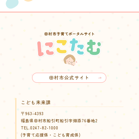
田村市公式サイト
こども未来課
〒963-4393
福島県田村市船引町船引字畑添76番地2
TEL.0247-82-1000
(子育て応援係・こども育成係)