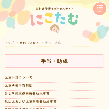
トップ
目的でさがす
手当・助成
手当・助成
児童手当について
児童扶養手当制度
ひとり親家庭医療費助成事業
乳幼児および児童医療費助成事業