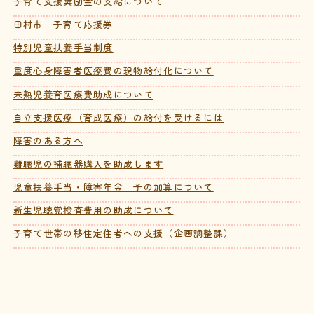
子育て支援奨励金の支給について
田村市 子育て応援券
特別児童扶養手当制度
重度心身障害者医療費の現物給付化について
未熟児養育医療費助成について
自立支援医療（育成医療）の給付を受けるには
障害のある方へ
難聴児の補聴器購入を助成します
児童扶養手当・障害年金 子の加算について
新生児聴覚検査費用の助成について
子育て世帯の移住定住者への支援（企画調整課）