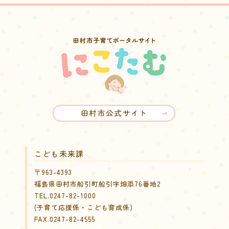
田村市公式サイト
こども未来課
〒963-4393
福島県田村市船引町船引字畑添76番地2
TEL.0247-82-1000
(子育て応援係・こども育成係)
FAX.0247-82-4555