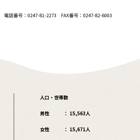
番号：0247-81-2273 FAX番号：0247-82-6003
人口・世帯数
男性
15,563人
女性
15,671人