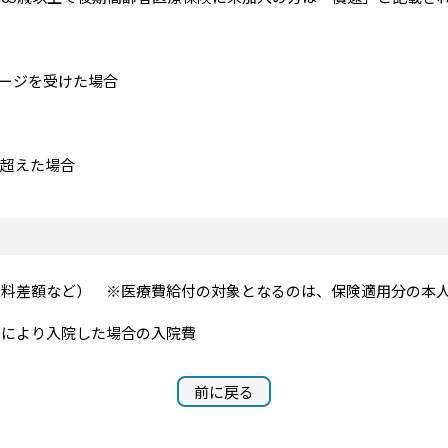
ージを受けた場合
を超えた場合
室料差額など） ※医療費給付の対象となるのは、保険適用分の本
患により入院した場合の入院費
前に戻る