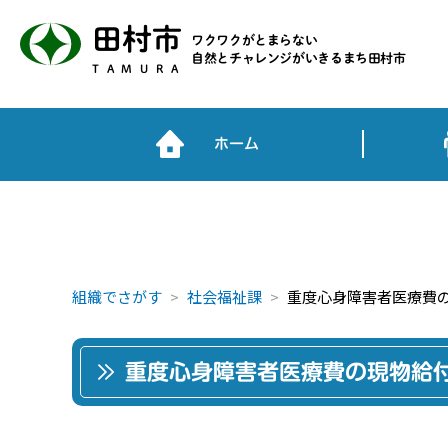
田村市
ワクワクがとまらない
自然とチャレンジがいきるまち田村市
TAMURA
ホーム
組織でさがす
社会福祉課
重度心身障害者医療費
重度心身障害者医療費の現物給