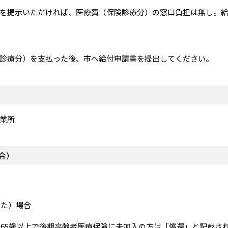
提示いただければ、医療費（保険診療分）の窓口負担は無し。給
療分）を支払った後、市へ給付申請書を提出してください。
業所
合）
った）場合
65歳以上で後期高齢者医療保険に未加入の方は「償還」と記載さ