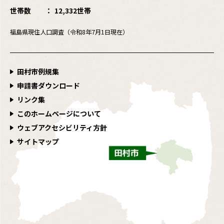
世帯数
12,332世帯
福島県現住人口調査（令和8年7月1日現在）
田村市例規集
申請書ダウンロード
リンク集
このホームページについて
ウェブアクセシビリティ方針
サイトマップ