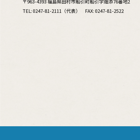
〒963-4393 福島県田村市船引町船引字畑添76番地2
TEL:
0247-81-2111
（代表）
FAX: 0247-81-2522