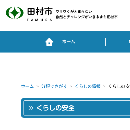
田村市
ワクワクがとまらない
自然とチャレンジがいきるまち田村市
TAMURA
ホーム
ホーム
分類でさがす
くらしの情報
くらしの安
くらしの安全