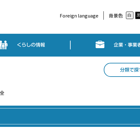
Foreign language
背景色
白
くらしの情報
企業・事業
分類で探
全