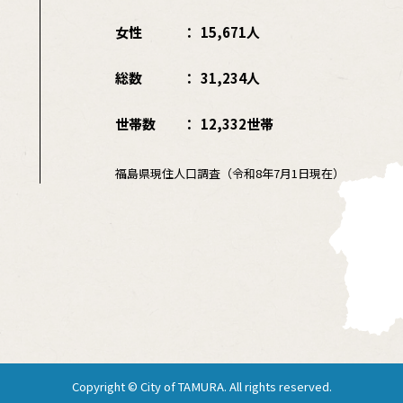
女性
15,671人
総数
31,234人
世帯数
12,332世帯
福島県現住人口調査（令和8年7月1日現在）
Copyright © City of TAMURA. All rights reserved.