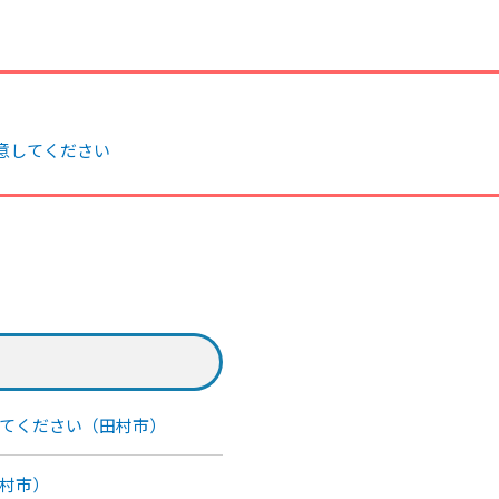
意してください
てください（田村市）
村市）