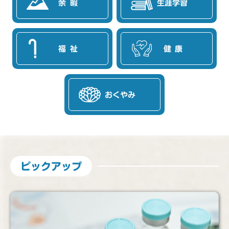
余暇
生涯学習
福祉
健康
おくやみ
ピックアップ