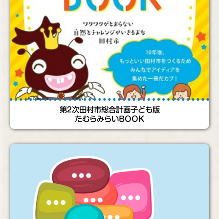
第2次田村市総合計画子ども版
たむらみらいBOOK