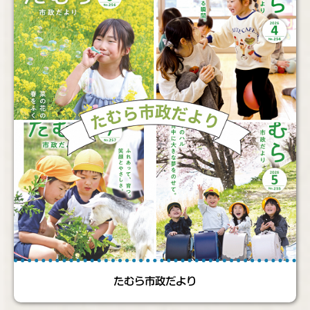
たむら市政だより