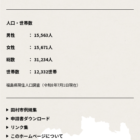
人口・世帯数
男性
15,563人
女性
15,671人
総数
31,234人
世帯数
12,332世帯
福島県現住人口調査（令和8年7月1日現在）
田村市例規集
申請書ダウンロード
リンク集
このホームページについて