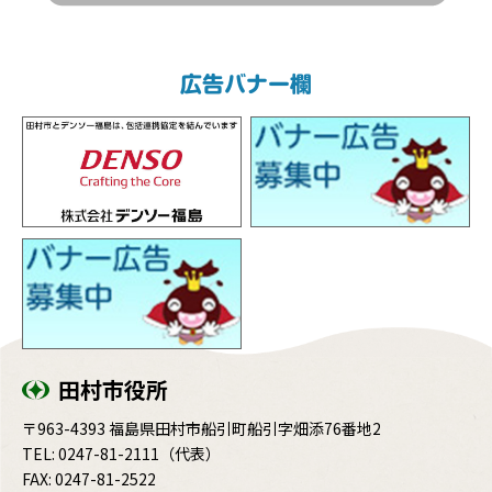
広告バナー欄
田村市役所
〒963-4393 福島県田村市船引町船引字畑添76番地2
TEL:
0247-81-2111
（代表）
FAX: 0247-81-2522