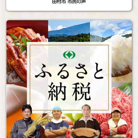
田村市 市民の声