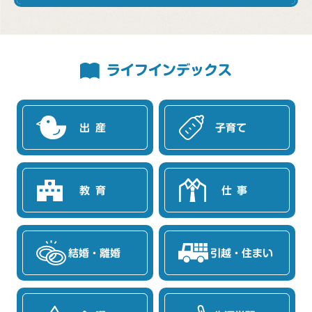
ライフインデックス
出産
子育て
教育
仕事
結婚・離婚
引越・住まい