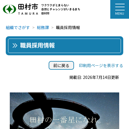
田村市
ワクワクがとまらない
自然とチャレンジがいきるまち
田村市
TAMURA
組織でさがす
総務課
職員採用情報
職員採用情報
前に戻る
印刷用ページを表示する
掲載日: 2026年7月14日更新