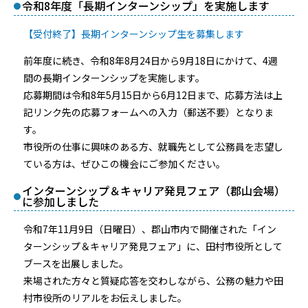
令和8年度「長期インターンシップ」を実施します
【受付終了】長期インターンシップ生を募集します
前年度に続き、令和8年8月24日から9月18日にかけて、4週
間の長期インターンシップを実施します。
応募期間は令和8年5月15日から6月12日まで、応募方法は上
記リンク先の応募フォームへの入力（郵送不要）となりま
す。
市役所の仕事に興味のある方、就職先として公務員を志望し
ている方は、ぜひこの機会にご参加ください。
インターンシップ＆キャリア発見フェア（郡山会場）
に参加しました
令和7年11月9日（日曜日）、郡山市内で開催された「イン
ターンシップ＆キャリア発見フェア」に、田村市役所として
ブースを出展しました。
来場された方々と質疑応答を交わしながら、公務の魅力や田
村市役所のリアルをお伝えしました。