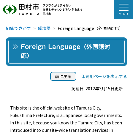
田村市
ワクワクがとまらない
自然とチャレンジがいきるまち
田村市
TAMURA
組織でさがす
総務課
Foreign Language（外国語対応）
Foreign Language（外国語対
応）
前に戻る
印刷用ページを表示する
掲載日: 2012年3月15日更新
This site is the official website of Tamura City,
Fukushima Prefecture, is a Japanese local governments.
In this site, because you know the Tamura City, has been
introduced into our site-wide translation services in