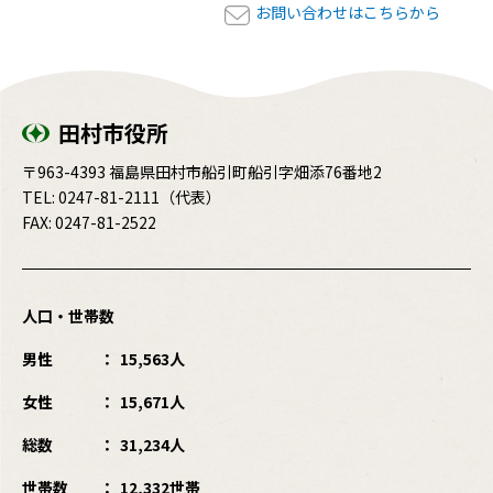
お問い合わせはこちらから
田村市役所
〒963-4393 福島県田村市船引町船引字畑添76番地2
TEL:
0247-81-2111
（代表）
FAX: 0247-81-2522
人口・世帯数
男性
15,563人
女性
15,671人
総数
31,234人
世帯数
12,332世帯