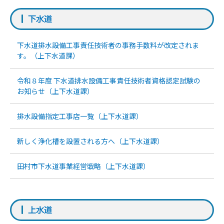
下水道
下水道排水設備工事責任技術者の事務手数料が改定されま
す。（上下水道課）
令和８年度 下水道排水設備工事責任技術者資格認定試験の
お知らせ（上下水道課）
排水設備指定工事店一覧（上下水道課）
新しく浄化槽を設置される方へ（上下水道課）
田村市下水道事業経営戦略（上下水道課）
上水道