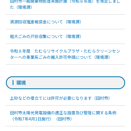
田村市一般廃棄物処理実施計画（令和８年度）を策定しまし
た（環境課）
資源回収推進報奨金について（環境課）
粗大ごみの戸別収集について（環境課）
令和８年度 たむらリサイクルプラザ・たむらクリーンセン
ターへの事業系ごみの搬入許可申請について（環境課）
環境
土砂などの埋立てには許可が必要になります（田村市）
田村市太陽光発電設備の適正な設置及び管理に関する条例
（令和7年4月1日施行）（田村市）