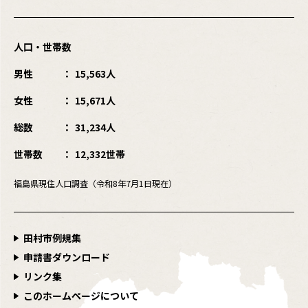
人口・世帯数
男性
15,563人
女性
15,671人
総数
31,234人
世帯数
12,332世帯
福島県現住人口調査（令和8年7月1日現在）
田村市例規集
申請書ダウンロード
リンク集
このホームページについて