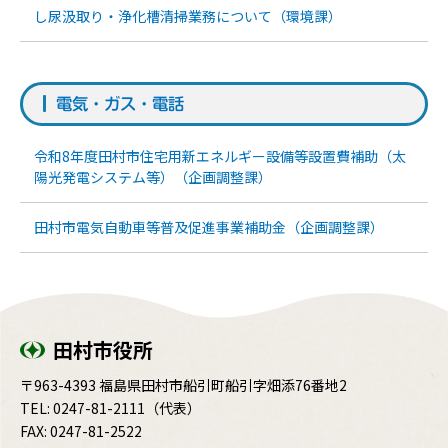
し尿汲取り・浄化槽清掃業務について（環境課）
電気・ガス・電話
令和8年度田村市住宅用新エネルギー設備等設置費補助（太
陽光発電システム等）（企画調整課）
田村市電気自動車等普及促進事業補助金（企画調整課）
田村市役所
〒963-4393 福島県田村市船引町船引字畑添76番地2
TEL:
0247-81-2111
（代表）
FAX: 0247-81-2522