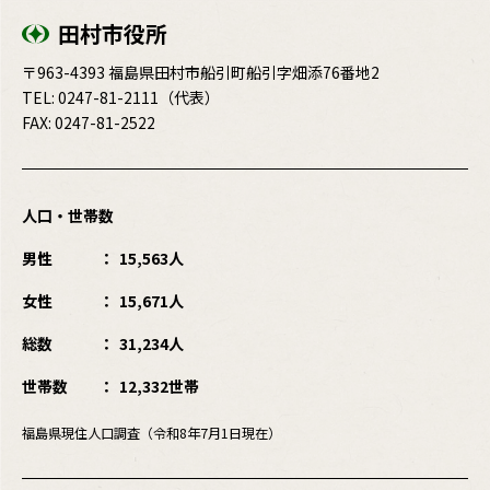
田村市役所
〒963-4393 福島県田村市船引町船引字畑添76番地2
TEL:
0247-81-2111
（代表）
FAX: 0247-81-2522
人口・世帯数
男性
15,563人
女性
15,671人
総数
31,234人
世帯数
12,332世帯
福島県現住人口調査（令和8年7月1日現在）