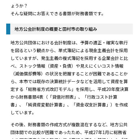
ょうか？
そんな疑問にお答えできる書類が財務書類です。
地方公会計制度の概要と田村市の取り組み
地方公共団体における会計制度は、予算の適正・確実な執行
を図るという観点から、単式簿記による現金主義会計を採用
していますが、発生主義の複式簿記を採用する企業会計と比
べ、ストック情報（資産・負債）や見えにくいコスト情報
（減価償却費等）の状況を把握することが困難であることか
ら、本市では既存の決算統計データなどを活用して資産を算
定する「総務省方式改訂モデル」を採用し、平成20年度決算
から財務書類4表（「貸借対照表」、「行政コスト計算
書」、「純資産変動計算書」、「資金収支計算書」）を作成
しています。
その後、財務書類の作成方式が複数混在するなど、地方公共
団体間での比較が困難であったため、平成27年1月に総務省