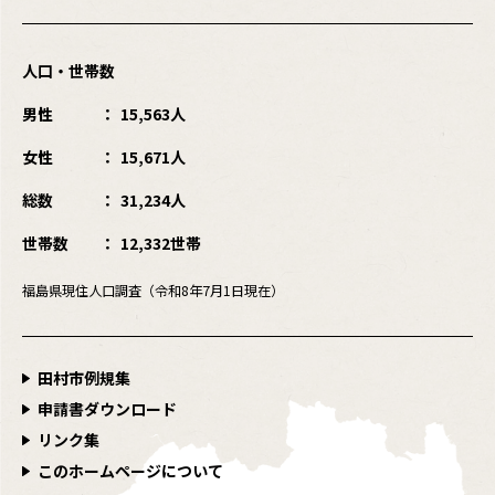
人口・世帯数
男性
15,563人
女性
15,671人
総数
31,234人
世帯数
12,332世帯
福島県現住人口調査（令和8年7月1日現在）
田村市例規集
申請書ダウンロード
リンク集
このホームページについて