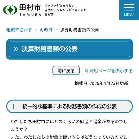
田村市
ワクワクがとまらない
自然とチャレンジがいきるまち
田村市
TAMURA
組織でさがす
財政課
決算財務書類の公表
決算財務書類の公表
前に戻る
印刷用ページを表示する
掲載日: 2026年4月23日更新
統一的な基準による財務書類の作成の公表
わたしたち田村市にはどのくらいの財産と借金があるのでし
ょうか？
また、わたしたちの税金の使いみちはどうなっているのでし