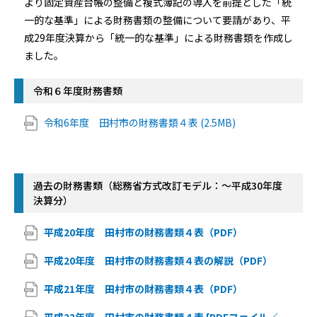
より固定資産台帳の整備と複式簿記の導入を前提とした「統
一的な基準」による財務書類の整備について要請があり、平
成29年度決算から「統一的な基準」による財務書類を作成し
ました。
令和６年度財務書類
令和6年度 田村市の財務書類４表 (2.5MB)
過去の財務書類（総務省方式改訂モデル：～平成30年度
決算分）
平成20年度 田村市の財務書類４表（PDF）
平成20年度 田村市の財務書類４表の解説（PDF）
平成21年度 田村市の財務書類４表（PDF）