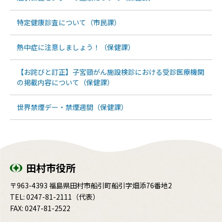
特定健康診査について（市民課）
熱中症に注意しましょう！（保健課）
【お詫びと訂正】子宮頸がん施設検診における受診医療機関
の掲載内容について（保健課）
世界禁煙デー・禁煙週間（保健課）
田村市役所
〒963-4393 福島県田村市船引町船引字畑添76番地2
TEL:
0247-81-2111
（代表）
FAX: 0247-81-2522