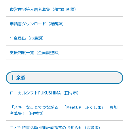
市営住宅等入居者募集（都市計画課）
申請書ダウンロード（総務課）
年金届出（市民課）
支援制度一覧（企画調整課）
余暇
ローカルシフトFUKUSHIMA（田村市）
「スキ」なことでつながる 「MeetUP ふくしま」 参加
者募集！（田村市）
子ども読書活動推進計画策定のお知らせ（図書館）