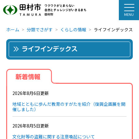
田村市
ワクワクがとまらない
自然とチャレンジがいきるまち
田村市
TAMURA
ホーム
分類でさがす
くらしの情報
ライフインデックス
ライフインデックス
新着情報
2026年8月6日更新
地域とともに歩んだ教育のすがたを紹介（復興企画展を開
催しました）
2026年8月5日更新
文化財等の盗難に関する注意喚起について