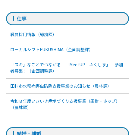
仕事
職員採用情報（総務課）
ローカルシフトFUKUSHIMA（企画調整課）
「スキ」なことでつながる 「MeetUP ふくしま」 参加
者募集！（企画調整課）
田村市水稲病害虫防除支援事業のお知らせ（農林課）
令和８年度いきいき産地づくり支援事業（果樹・ホップ）
（農林課）
結婚・離婚