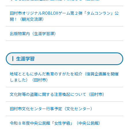
田村市オリジナルROBLOXゲーム第２弾「タムコンラン」公
開！（観光交流課）
出版物案内（生涯学習課）
生涯学習
地域とともに歩んだ教育のすがたを紹介（復興企画展を開催
しました）（田村市）
文化財等の盗難に関する注意喚起について（田村市）
田村市文化センター行事予定（文化センター）
令和８年度中央公民館「女性学級」（中央公民館）