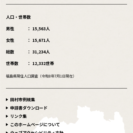
人口・世帯数
男性
15,563人
女性
15,671人
総数
31,234人
世帯数
12,332世帯
福島県現住人口調査（令和8年7月1日現在）
田村市例規集
申請書ダウンロード
リンク集
このホームページについて
ウェブアクセシビリティ方針