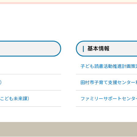
基本情報
子ども読書活動推進計画策
）
田村市子育て支援センター
こども未来課）
ファミリーサポートセンタ