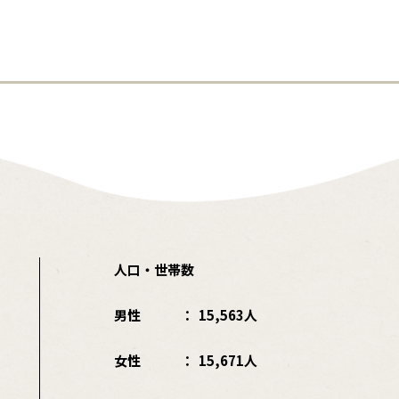
人口・世帯数
男性
15,563人
女性
15,671人