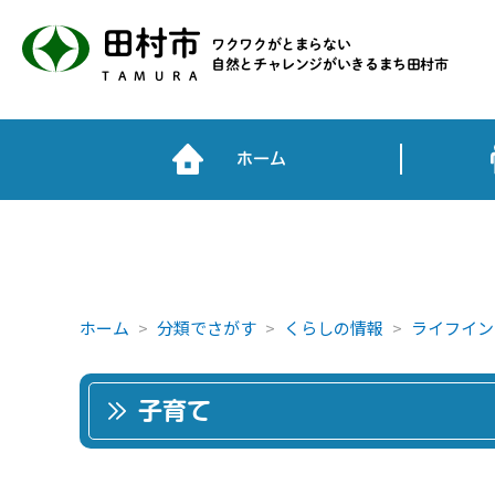
田村市
ワクワクがとまらない
自然とチャレンジがいきるまち田村市
TAMURA
ホーム
ホーム
分類でさがす
くらしの情報
ライフイン
子育て