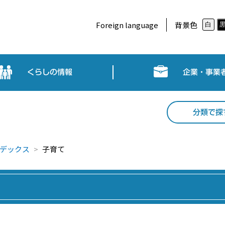
Foreign language
背景色
白
くらしの情報
企業・事業
分類で探
デックス
子育て