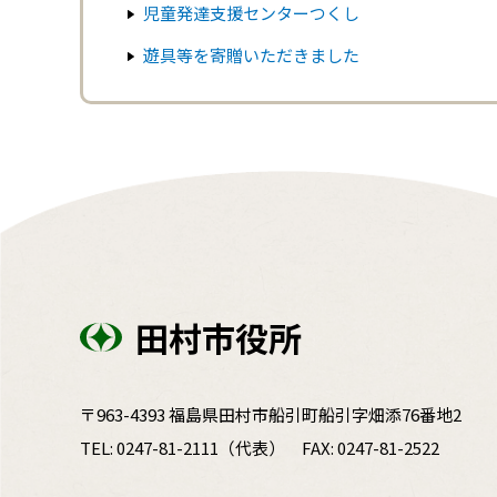
児童発達支援センターつくし
遊具等を寄贈いただきました
田村市役所
〒963-4393 福島県田村市船引町船引字畑添76番地2
TEL:
0247-81-2111
（代表）
FAX: 0247-81-2522