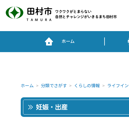
田村市
ワクワクがとまらない
自然とチャレンジがいきるまち田村市
TAMURA
ホーム
ホーム
分類でさがす
くらしの情報
ライフイン
妊娠・出産