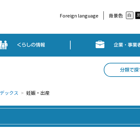
Foreign language
背景色
白
くらしの情報
企業・事業
分類で探
デックス
妊娠・出産