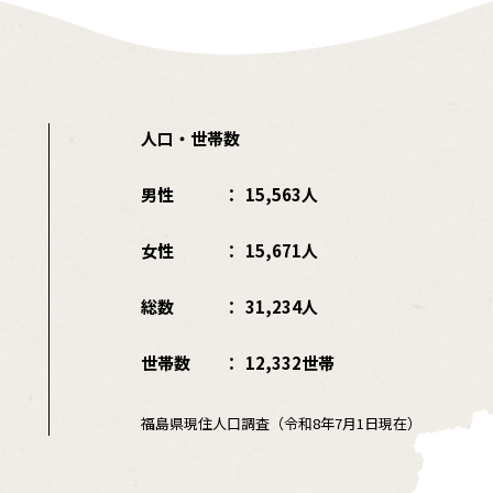
人口・世帯数
男性
15,563人
女性
15,671人
総数
31,234人
世帯数
12,332世帯
福島県現住人口調査（令和8年7月1日現在）