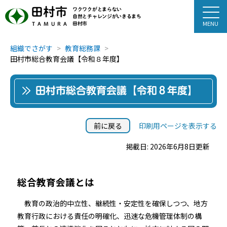
田村市
ワクワクがとまらない
自然とチャレンジがいきるまち
田村市
TAMURA
組織でさがす
教育総務課
田村市総合教育会議【令和８年度】
田村市総合教育会議【令和８年度】
前に戻る
印刷用ページを表示する
掲載日: 2026年6月8日更新
総合教育会議とは
教育の政治的中立性、継続性・安定性を確保しつつ、地方
教育行政における責任の明確化、迅速な危機管理体制の構