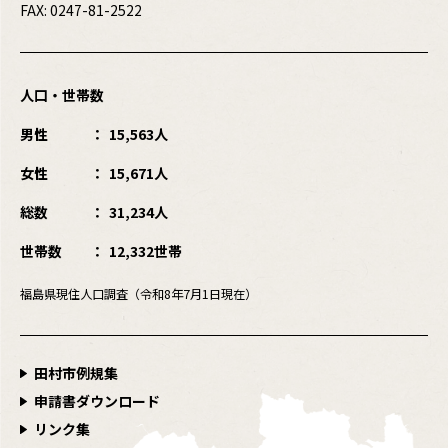
FAX: 0247-81-2522
人口・世帯数
男性
15,563人
女性
15,671人
総数
31,234人
世帯数
12,332世帯
福島県現住人口調査（令和8年7月1日現在）
田村市例規集
申請書ダウンロード
リンク集