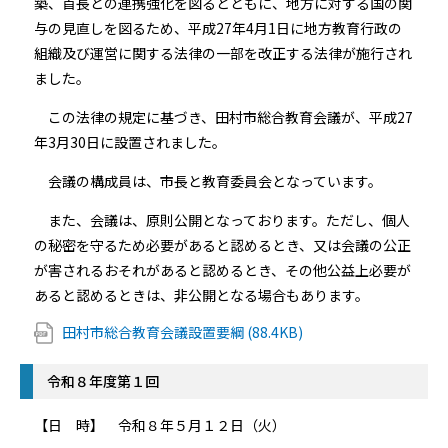
築、首長との連携強化を図るとともに、地方に対する国の関
与の見直しを図るため、平成27年4月1日に地方教育行政の
組織及び運営に関する法律の一部を改正する法律が施行され
ました。
この法律の規定に基づき、田村市総合教育会議が、平成27
年3月30日に設置されました。
会議の構成員は、市長と教育委員会となっています。
また、会議は、原則公開となっております。ただし、個人
の秘密を守るため必要があると認めるとき、又は会議の公正
が害されるおそれがあると認めるとき、その他公益上必要が
あると認めるときは、非公開となる場合もあります。
田村市総合教育会議設置要綱 (88.4KB)
令和８年度第１回
【日 時】 令和８年５月１２日（火）