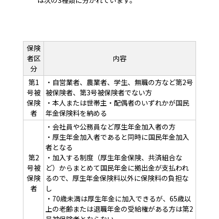
は次の3種類に分かれています。
保険
者区
内容
分
第1
・自営業者、農業者、学生、無職の方など第2号
号被
被保険者、第3号被保険者でない方
保険
・本人または世帯主・配偶者のいずれかが国民
者
年金保険料を納める
・会社員や公務員など厚生年金加入者の方
・厚生年金加入者であると同時に国民年金加入
者となる
第2
・加入する制度（厚生年金保険、共済組合な
号被
ど）からまとめて国民年金に拠出金が支払われ
保険
るので、厚生年金保険料以外に保険料の負担な
者
し
・70歳未満は厚生年金に加入できるが、65歳以
上の老齢または退職年金の受給権がある方は第2