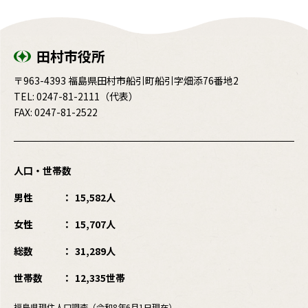
田村市役所
〒963-4393 福島県田村市船引町船引字畑添76番地2
TEL:
0247-81-2111
（代表）
FAX: 0247-81-2522
人口・世帯数
男性
15,582人
女性
15,707人
総数
31,289人
世帯数
12,335世帯
福島県現住人口調査（令和8年6月1日現在）