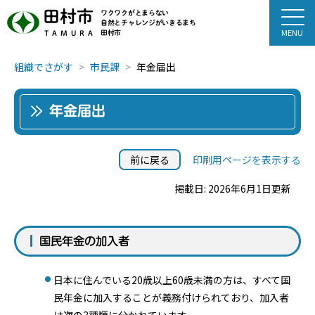
田村市
ワクワクがとまらない
自然とチャレンジがいきるまち
田村市
TAMURA
組織でさがす
市民課
年金届出
年金届出
前に戻る
印刷用ページを表示する
掲載日: 2026年6月1日更新
国民年金の加入者
日本に住んでいる20歳以上60歳未満の方は、すべて国
民年金に加入することが義務付けられており、加入者