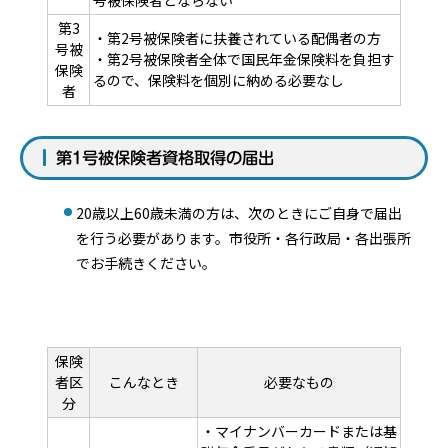
号被保険者とならない
第3
・第2号被保険者に扶養されている配偶者の方
号被
・第2号被保険者全体で国民年金保険料を負担す
保険
るので、保険料を個別に納める必要なし
者
第1号被保険者資格取得の届出
20歳以上60歳未満の方は、次のときにご自身で届出
を行う必要があります。市役所・各行政局・各出張所
でお手続きください。
保険
者区
こんなとき
必要なもの
分
・マイナンバーカードまたは基