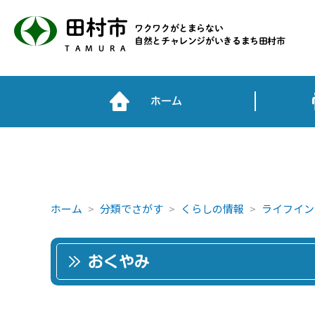
田村市
ワクワクがとまらない
自然とチャレンジがいきるまち田村市
TAMURA
ホーム
ホーム
分類でさがす
くらしの情報
ライフイン
おくやみ