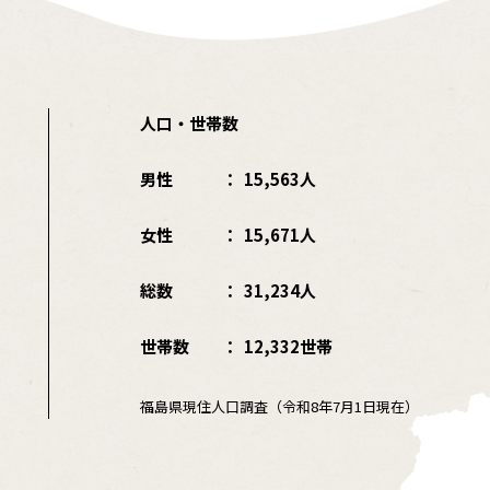
人口・世帯数
男性
15,563人
女性
15,671人
総数
31,234人
世帯数
12,332世帯
福島県現住人口調査（令和8年7月1日現在）