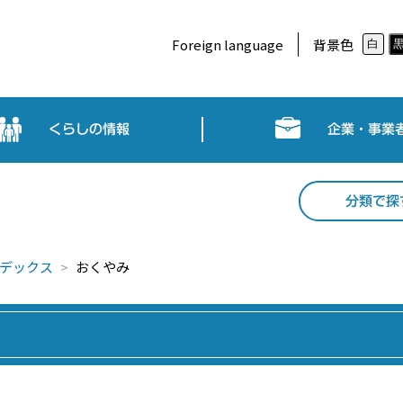
Foreign language
背景色
白
くらしの情報
企業・事業
分類で探
デックス
おくやみ