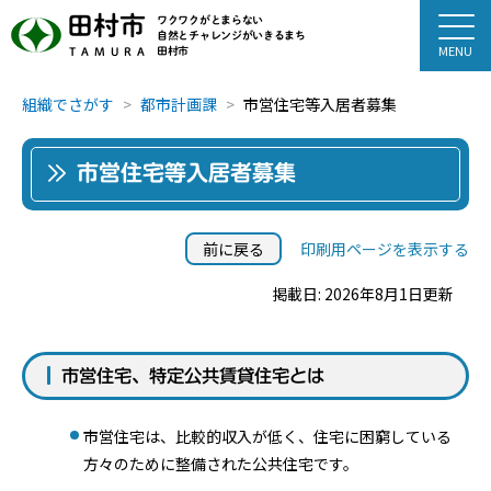
田村市
ワクワクがとまらない
自然とチャレンジがいきるまち
田村市
TAMURA
組織でさがす
都市計画課
市営住宅等入居者募集
市営住宅等入居者募集
前に戻る
印刷用ページを表示する
掲載日: 2026年8月1日更新
市営住宅、特定公共賃貸住宅とは
市営住宅は、比較的収入が低く、住宅に困窮している
方々のために整備された公共住宅です。