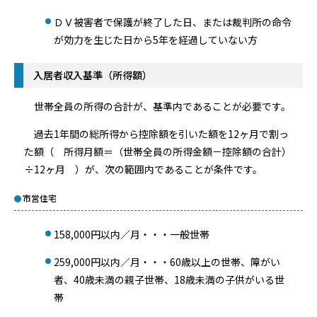
ＤＶ被害者で保護が終了した日、または裁判所の命令
が効力を生じた日から5年を経過していない方
入居者収入基準（所得額）
世帯全員の所得の合計が、基準内であることが必要です。
過去1年間の総所得から控除額を引いた額を12ヶ月で割っ
た額（ 所得月額＝（世帯全員の所得金額－控除額の合計）
÷12ヶ月 ）が、次の範囲内であることが条件です。
市営住宅
158,000円以内／月・・・一般世帯
259,000円以内／月・・・60歳以上の世帯、障がい
者、40歳未満の親子世帯、18歳未満の子供がいる世
帯