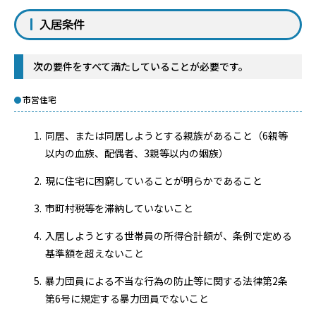
入居条件
次の要件をすべて満たしていることが必要です。
市営住宅
同居、または同居しようとする親族があること（6親等
以内の血族、配偶者、3親等以内の姻族）
現に住宅に困窮していることが明らかであること
市町村税等を滞納していないこと
入居しようとする世帯員の所得合計額が、条例で定める
基準額を超えないこと
暴力団員による不当な行為の防止等に関する法律第2条
第6号に規定する暴力団員でないこと