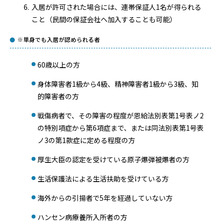
入居が許可された場合には、連帯保証人1名が得られる
こと（民間の保証会社へ加入することも可能）
※単身でも入居が認められる者
60歳以上の方
身体障害者1級から4級、精神障害者1級から3級、知
的障害者の方
戦傷病者で、その障害の程度が恩給法別表第1号表ノ2
の特別項症から第6項症まで、または同法別表第1号表
ノ3の第1款症に定める程度の方
厚生大臣の認定を受けている原子爆弾被爆者の方
生活保護法による生活扶助を受けている方
海外からの引揚者で5年を経過していない方
ハンセン病療養所入所者の方