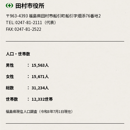
田村市役所
〒963-4393 福島県田村市船引町船引字畑添76番地2
TEL:
0247-81-2111
（代表）
FAX: 0247-81-2522
人口・世帯数
男性
15,563人
女性
15,671人
総数
31,234人
世帯数
12,332世帯
福島県現住人口調査（令和8年7月1日現在）