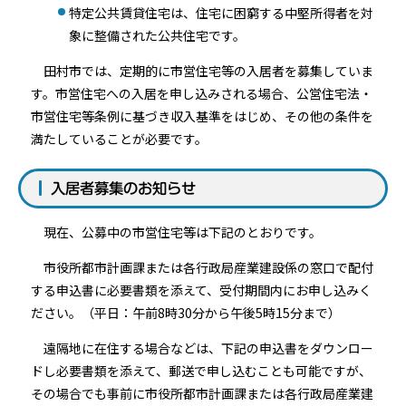
特定公共賃貸住宅は、住宅に困窮する中堅所得者を対
象に整備された公共住宅です。
田村市では、定期的に市営住宅等の入居者を募集していま
す。市営住宅への入居を申し込みされる場合、公営住宅法・
市営住宅等条例に基づき収入基準をはじめ、その他の条件を
満たしていることが必要です。
入居者募集のお知らせ
現在、公募中の市営住宅等は下記のとおりです。
市役所都市計画課または各行政局産業建設係の窓口で配付
する申込書に必要書類を添えて、受付期間内にお申し込みく
ださい。（平日：午前8時30分から午後5時15分まで）
遠隔地に在住する場合などは、下記の申込書をダウンロー
ドし必要書類を添えて、郵送で申し込むことも可能ですが、
その場合でも事前に市役所都市計画課または各行政局産業建