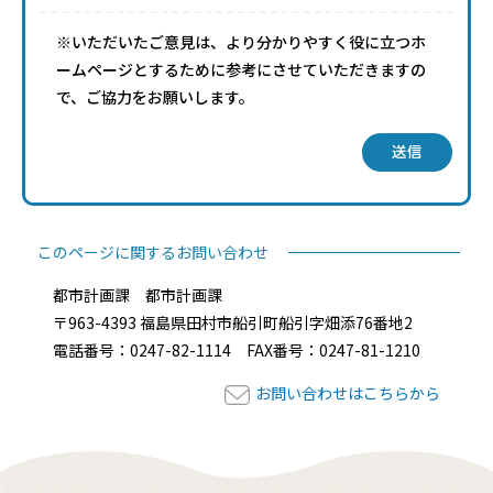
※いただいたご意見は、より分かりやすく役に立つホ
ームページとするために参考にさせていただきますの
で、ご協力をお願いします。
送信
このページに関するお問い合わせ
都市計画課 都市計画課
〒963-4393 福島県田村市船引町船引字畑添76番地2
電話番号：0247-82-1114 FAX番号：0247-81-1210
お問い合わせはこちらから