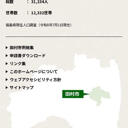
総数
31,234人
世帯数
12,332世帯
福島県現住人口調査（令和8年7月1日現在）
田村市例規集
申請書ダウンロード
リンク集
このホームページについて
ウェブアクセシビリティ方針
サイトマップ