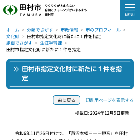
田村市
ワクワクがとまらない
自然とチャレンジがいきるまち
田村市
TAMURA
ホーム
分類でさがす
市政情報
市のプロフィール
文化財
田村市指定文化財に新たに１件を指定
組織でさがす
生涯学習課
田村市指定文化財に新たに１件を指定
田村市指定文化財に新たに１件を指
定
前に戻る
印刷用ページを表示する
掲載日: 2024年12月5日更新
令和6年11月26日付けで、「芦沢本郷三十三観音」を田村