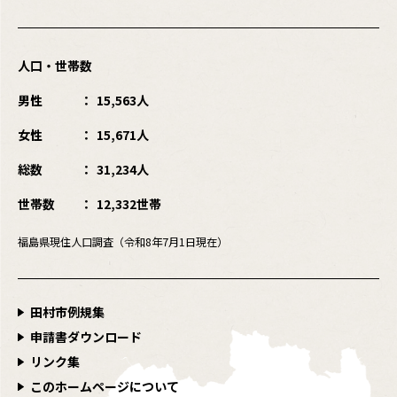
人口・世帯数
男性
15,563人
女性
15,671人
総数
31,234人
世帯数
12,332世帯
福島県現住人口調査（令和8年7月1日現在）
田村市例規集
申請書ダウンロード
リンク集
このホームページについて