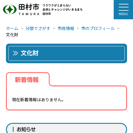
田村市
ワクワクがとまらない
自然とチャレンジがいきるまち
田村市
TAMURA
ホーム
分類でさがす
市政情報
市のプロフィール
文化財
文化財
新着情報
現在新着情報はありません。
お知らせ