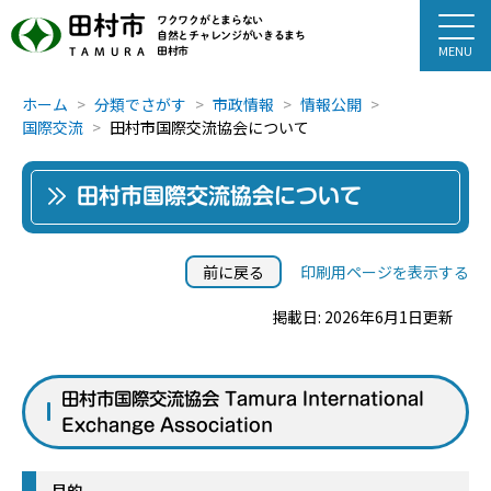
田村市
ワクワクがとまらない
自然とチャレンジがいきるまち
田村市
TAMURA
ホーム
分類でさがす
市政情報
情報公開
国際交流
田村市国際交流協会について
田村市国際交流協会について
前に戻る
印刷用ページを表示する
掲載日: 2026年6月1日更新
田村市国際交流協会 Tamura International
Exchange Association
目的