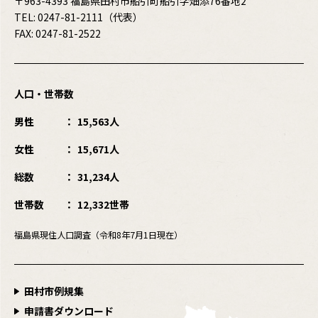
〒963-4393 福島県田村市船引町船引字畑添76番地2
TEL:
0247-81-2111
（代表）
FAX: 0247-81-2522
人口・世帯数
男性
15,563人
女性
15,671人
総数
31,234人
世帯数
12,332世帯
福島県現住人口調査（令和8年7月1日現在）
田村市例規集
申請書ダウンロード