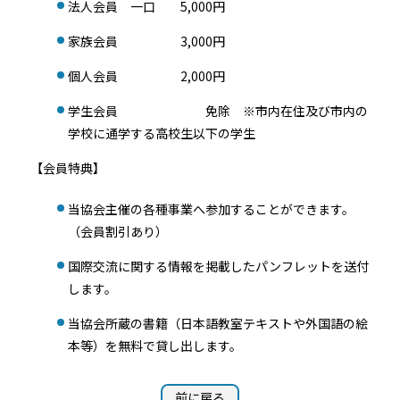
法人会員 一口 5,000円
家族会員 3,000円
個人会員 2,000円
学生会員 免除 ※市内在住及び市内の
学校に通学する高校生以下の学生
【会員特典】
当協会主催の各種事業へ参加することができます。
（会員割引あり）
国際交流に関する情報を掲載したパンフレットを送付
します。
当協会所蔵の書籍（日本語教室テキストや外国語の絵
本等）を無料で貸し出します。
前に戻る