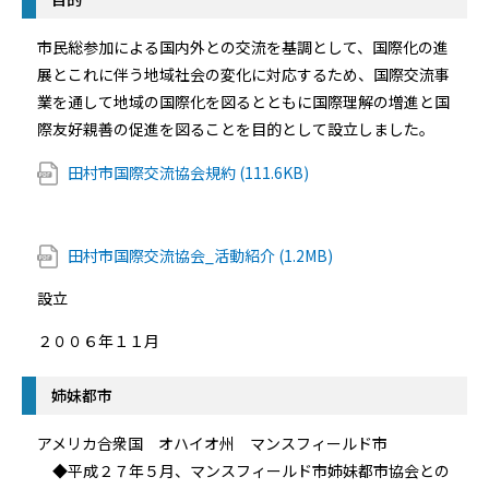
市民総参加による国内外との交流を基調として、国際化の進
展とこれに伴う地域社会の変化に対応するため、国際交流事
業を通して地域の国際化を図るとともに国際理解の増進と国
際友好親善の促進を図ることを目的として設立しました。
田村市国際交流協会規約 (111.6KB)
田村市国際交流協会_活動紹介 (1.2MB)
設立
２００６年１１月
姉妹都市
アメリカ合衆国 オハイオ州 マンスフィールド市
◆平成２７年５月、マンスフィールド市姉妹都市協会との