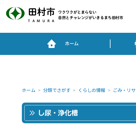
田村市
ワクワクがとまらない
自然とチャレンジがいきるまち田村市
TAMURA
ホーム
ホーム
分類でさがす
くらしの情報
ごみ・リサ
し尿・浄化槽