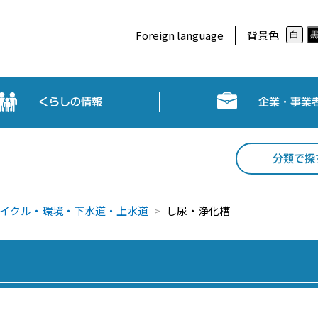
Foreign language
背景色
白
くらしの情報
企業・事業
分類で探
イクル・環境・下水道・上水道
し尿・浄化槽