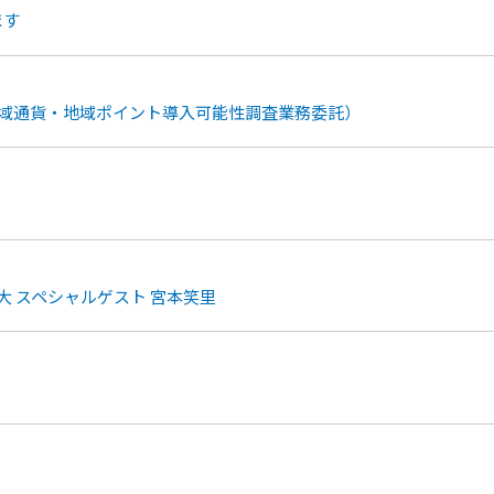
ます
地域通貨・地域ポイント導入可能性調査業務委託）
原大 スペシャルゲスト 宮本笑里