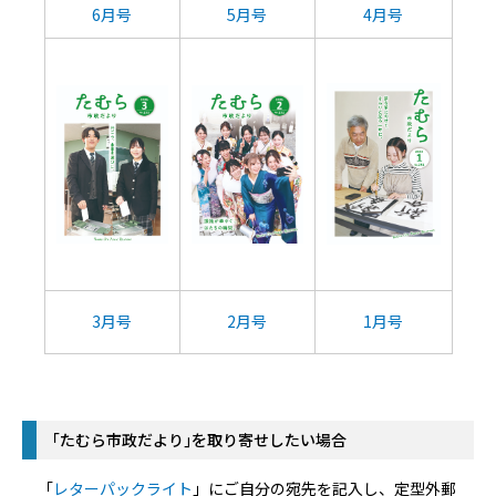
6月号
5月号
4月号
3月号
2月号
1月号
｢たむら市政だより｣を取り寄せしたい場合
「
レターパックライト
」にご自分の宛先を記入し、定型外郵