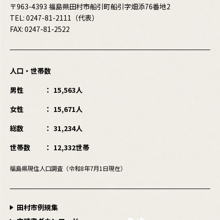
〒963-4393 福島県田村市船引町船引字畑添76番地2
TEL:
0247-81-2111
（代表）
FAX: 0247-81-2522
人口・世帯数
男性
15,563人
女性
15,671人
総数
31,234人
世帯数
12,332世帯
福島県現住人口調査（令和8年7月1日現在）
田村市例規集