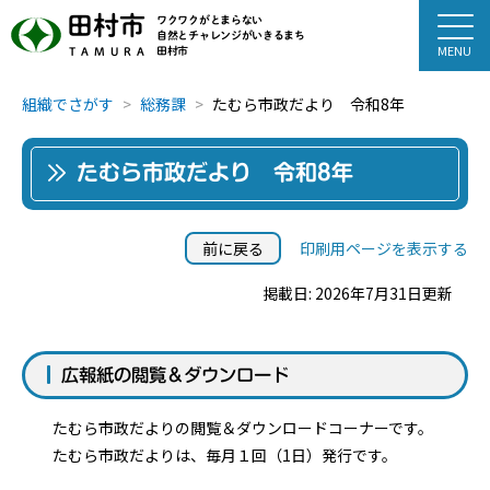
田村市
ワクワクがとまらない
自然とチャレンジがいきるまち
田村市
TAMURA
組織でさがす
総務課
たむら市政だより 令和8年
たむら市政だより 令和8年
前に戻る
印刷用ページを表示する
掲載日: 2026年7月31日更新
広報紙の閲覧＆ダウンロード
たむら市政だよりの閲覧＆ダウンロードコーナーです。
たむら市政だよりは、毎月１回（1日）発行です。