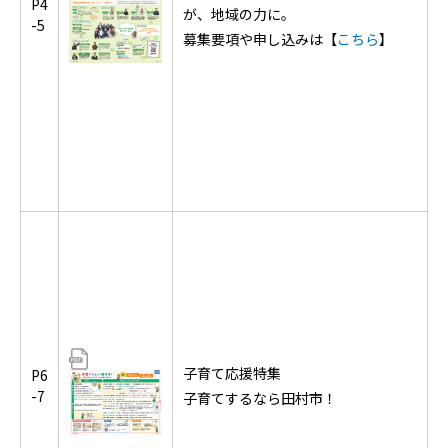
P4
が、地域の力に。
-5
募集要項や申し込みは【
こちら
】
子育て応援特集
P6
-7
子育てするなら田村市！