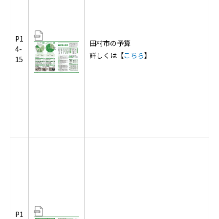
P1
田村市の予算
4-
詳しくは【
こちら
】
15
P1