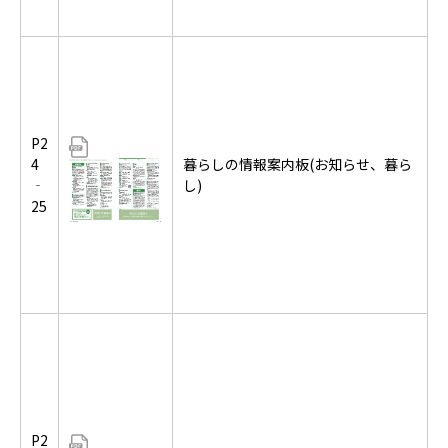
P2
4
暮らしの情報案内板(お知らせ、暮ら
‐
し)
25
P2