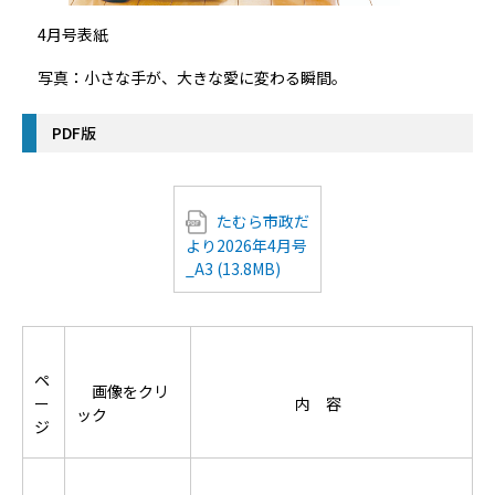
4月号表紙
写真：小さな手が、大きな愛に変わる瞬間。
PDF版
たむら市政だ
より2026年4月号
_A3 (13.8MB)
ペ
画像をクリ
ー
内 容
ック
ジ