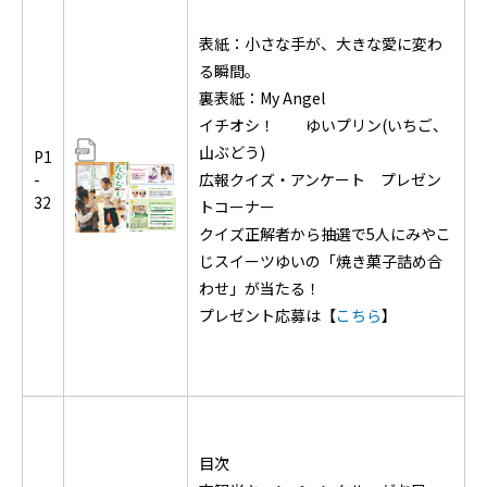
表紙：小さな手が、大きな愛に変わ
る瞬間。
裏表紙：My Angel
イチオシ！ ゆいプリン(いちご、
山ぶどう)
P1
-
広報クイズ・アンケート プレゼン
32
トコーナー
クイズ正解者から抽選で5人にみやこ
じスイーツゆいの「焼き菓子詰め合
わせ」が当たる！
プレゼント応募は【
こちら
】
目次