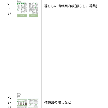
6
暮らしの情報案内板(暮らし、募集)
‐
27
P2
8-
各施設の催しなど
29