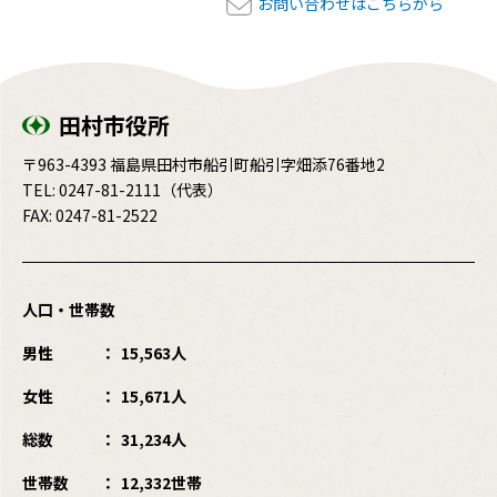
お問い合わせはこちらから
田村市役所
〒963-4393 福島県田村市船引町船引字畑添76番地2
TEL:
0247-81-2111
（代表）
FAX: 0247-81-2522
人口・世帯数
男性
15,563人
女性
15,671人
総数
31,234人
世帯数
12,332世帯