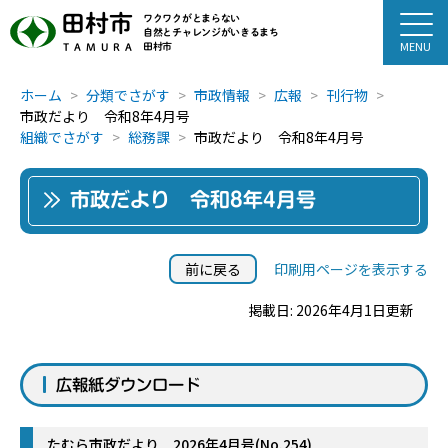
田村市
ワクワクがとまらない
自然とチャレンジがいきるまち
田村市
TAMURA
ホーム
分類でさがす
市政情報
広報
刊行物
市政だより 令和8年4月号
組織でさがす
総務課
市政だより 令和8年4月号
市政だより 令和8年4月号
前に戻る
印刷用ページを表示する
掲載日: 2026年4月1日更新
広報紙ダウンロード
たむら市政だより 2026年4月号(No.254)