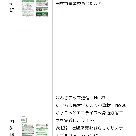
6-
田村市農業委員会だより
17
げんきアップ通信 No.23
たむら市民大学たまり挑戦状 No.20
ちょこっとエコライフ～身近な省エ
ネを実践しよう！～
P1
8-
Vol.32 衣類廃棄を減らしてサステ
19
ナブルファッションに！