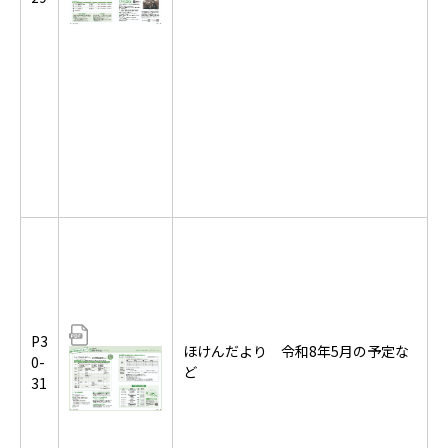
P3
ほけんだより 令和8年5月の予定な
0-
ど
31