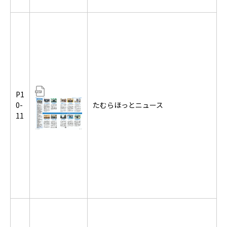
P1
0-
たむらほっとニュース
11