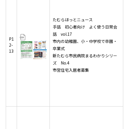
たむらほっとニュース
手話 初心者向け よく使う日常会
話 vol.17
P1
市内の幼稚園、小・中学校で卒園・
2-
卒業式
13
新たむら市民病院まるわかりシリー
ズ No.4
市営住宅入居者募集