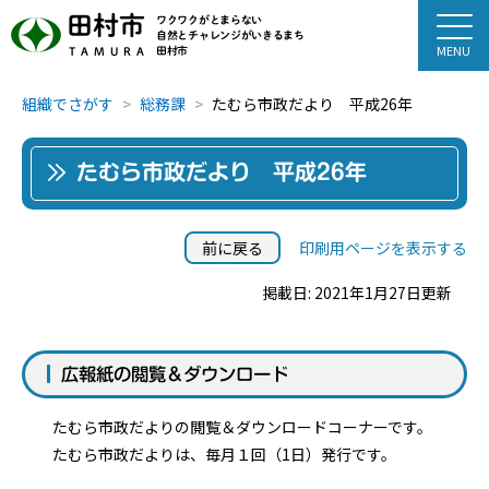
田村市
ワクワクがとまらない
自然とチャレンジがいきるまち
田村市
TAMURA
組織でさがす
総務課
たむら市政だより 平成26年
たむら市政だより 平成26年
前に戻る
印刷用ページを表示する
掲載日: 2021年1月27日更新
広報紙の閲覧＆ダウンロード
たむら市政だよりの閲覧＆ダウンロードコーナーです。
たむら市政だよりは、毎月１回（1日）発行です。