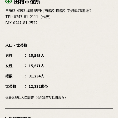
田村市役所
〒963-4393 福島県田村市船引町船引字畑添76番地2
TEL:
0247-81-2111
（代表）
FAX: 0247-81-2522
人口・世帯数
男性
15,563人
女性
15,671人
総数
31,234人
世帯数
12,332世帯
福島県現住人口調査（令和8年7月1日現在）