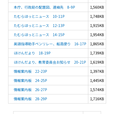
本庁、行政局の配置図、連絡先 8-9P
1,560KB
たむらほっとニュース 10-11P
1,748KB
たむらほっとニュース 12-13P
1,915KB
たむらほっとニュース 14-15P
1,954KB
英語指導助手ペンリレー、船高便り 16-17P
1,865KB
ほけんだより 18-19P
1,739KB
ほけんだより、教育委員会お知らせ 20-21P
1,619KB
情報案内板 22-23P
1,397KB
情報案内板 24-25P
1,445KB
情報案内板 26-27P
1,574KB
情報案内板 28-29P
1,716KB