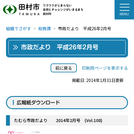
田村市
ワクワクがとまらない
自然とチャレンジがいきるまち
田村市
TAMURA
組織でさがす
総務課
市政だより 平成26年2月号
市政だより 平成26年2月号
前に戻る
印刷用ページを表示する
掲載日: 2014年1月31日更新
広報紙ダウンロード
たむら市政だより 2014年2月号 (Vol.108)