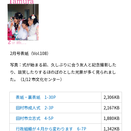
2月号表紙（Vol.108）
写真：式が始まる前、久しぶりに会う友人と記念撮影した
り、談笑したりするほのぼのとした光景が多く見られまし
た。（1/12 市文化センター）
表紙・裏表紙 1-30P
2,306KB
田村市成人式 2-3P
2,167KB
田村市立志式 4-5P
1,880KB
行政組織が４月から変わります 6-7P
1,342KB