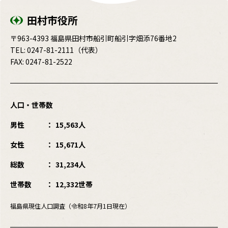
田村市役所
〒963-4393 福島県田村市船引町船引字畑添76番地2
TEL:
0247-81-2111
（代表）
FAX: 0247-81-2522
人口・世帯数
男性
15,563人
女性
15,671人
総数
31,234人
世帯数
12,332世帯
福島県現住人口調査（令和8年7月1日現在）