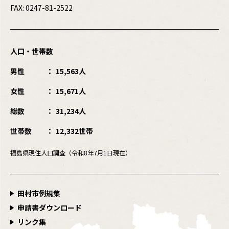
FAX: 0247-81-2522
人口・世帯数
男性
15,563人
女性
15,671人
総数
31,234人
世帯数
12,332世帯
福島県現住人口調査（令和8年7月1日現在）
田村市例規集
申請書ダウンロード
リンク集