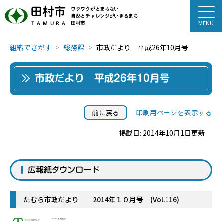
田村市
ワクワクがとまらない
自然とチャレンジがいきるまち
田村市
TAMURA
組織でさがす
総務課
市政だより 平成26年10月号
市政だより 平成26年10月号
前に戻る
印刷用ページを表示する
掲載日: 2014年10月1日更新
広報紙ダウンロード
たむら市政だより 2014年１０月号 (Vol.116)