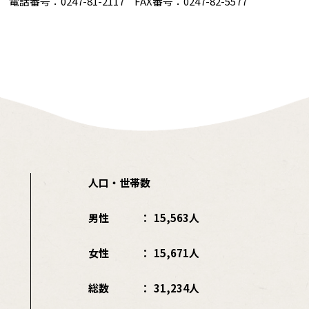
番号：0247-81-2117 FAX番号：0247-82-5577
人口・世帯数
男性
15,563人
女性
15,671人
総数
31,234人