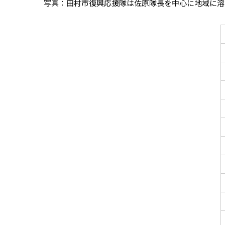
写真：田村市復興応援隊は佐原隊長を中心に地域に溶