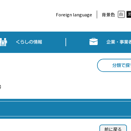
Foreign language
背景色
白
くらしの情報
企業・事業
分類で探
号
前に戻る