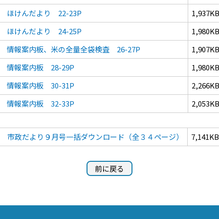
ほけんだより 22-23P
1,937K
ほけんだより 24-25P
1,980K
情報案内板、米の全量全袋検査 26-27P
1,907K
情報案内板 28-29P
1,980K
情報案内板 30-31P
2,266K
情報案内板 32-33P
2,053K
市政だより９月号一括ダウンロード（全３４ページ）
7,141KB
前に戻る