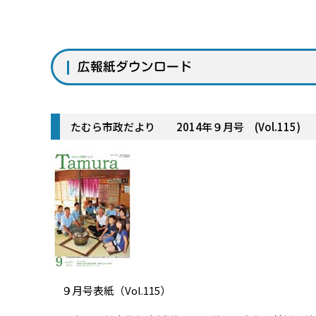
広報紙ダウンロード
たむら市政だより 2014年９月号 (Vol.115)
９月号表紙（Vol.115）