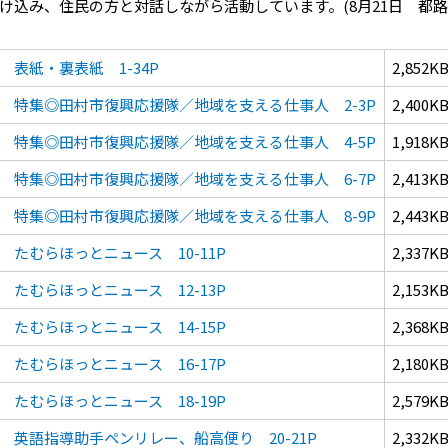
け込み、住民の方と対話しながら活動しています。(8月21日 都
表紙・裏表紙 1-34P
2,852K
特集◎田村市復興応援隊／地域を支える仕事人 2-3P
2,400K
特集◎田村市復興応援隊／地域を支える仕事人 4-5P
1,918K
特集◎田村市復興応援隊／地域を支える仕事人 6-7P
2,413K
特集◎田村市復興応援隊／地域を支える仕事人 8-9P
2,443K
たむらほっとニュース 10-11P
2,337K
たむらほっとニュース 12-13P
2,153K
たむらほっとニュース 14-15P
2,368K
たむらほっとニュース 16-17P
2,180K
たむらほっとニュース 18-19P
2,579K
英語指導助手ペンリレー、船高便り 20-21P
2,332K