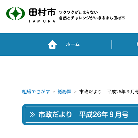
田村市
ワクワクがとまらない
自然とチャレンジがいきるまち田村市
TAMURA
ホーム
組織でさがす
総務課
市政だより 平成26年９月
市政だより 平成26年９月号