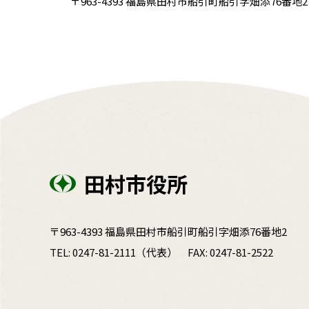
〒963-4393 福島県田村市船引町船引字畑添76番地2 電話
田村市役所
〒963-4393 福島県田村市船引町船引字畑添76番地2
TEL:
0247-81-2111
（代表）
FAX: 0247-81-2522