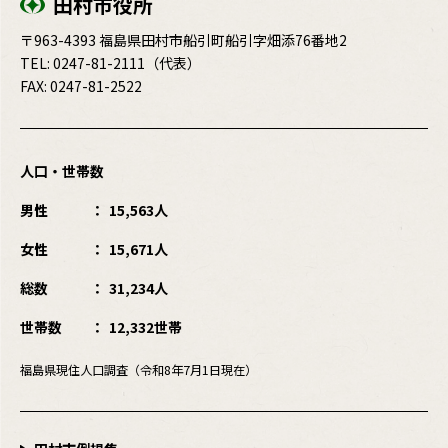
田村市役所
〒963-4393 福島県田村市船引町船引字畑添76番地2
TEL:
0247-81-2111
（代表）
FAX: 0247-81-2522
人口・世帯数
男性
15,563人
女性
15,671人
総数
31,234人
世帯数
12,332世帯
福島県現住人口調査（令和8年7月1日現在）