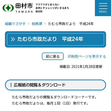
田村市
ワクワクがとまらない
自然とチャレンジがいきるまち
田村市
TAMURA
組織でさがす
総務課
たむら市政だより 平成24年
たむら市政だより 平成24年
前に戻る
印刷用ページを表示する
掲載日: 2021年1月28日更新
広報紙の閲覧＆ダウンロード
たむら市政だよりの閲覧＆ダウンロードコーナーです。
たむら市政だよりは、毎月１回（1日）発行です。