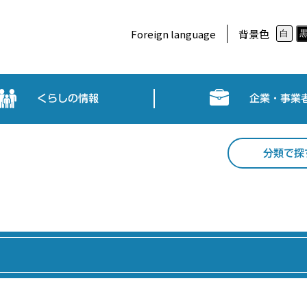
Foreign language
背景色
白
くらしの情報
企業・事業
分類で探