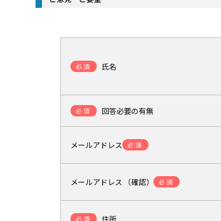
氏名
必須
回答必要の有無
必須
メールアドレス
必須
メールアドレス （確認）
必須
住所
必須