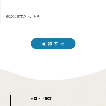
※1000文字以内、全角
人口・世帯数