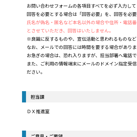
お問い合わせフォームの各項目すべてを必ず入力して
回答を必要とする場合は「回答必要」を、回答を必要
氏名が偽名・匿名など本名以外の場合や住所・電話番
とさせていただき、回答はいたしません。
※良識に反するものや、宣伝活動と思われるものなど
なお、メールでの回答には時間を要する場合がありま
お急ぎの場合は、恐れ入りますが、担当部署へ電話で
また、ご利用の情報端末にメールのドメイン指定受信などを
ださい。
担当課
ＤＸ推進室
ご意見・ご要望