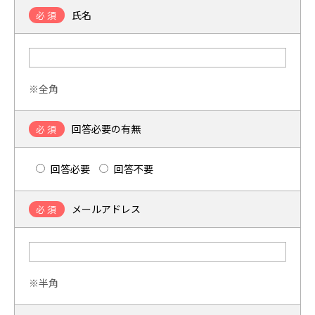
氏名
必須
※全角
回答必要の有無
必須
回答必要
回答不要
メールアドレス
必須
※半角