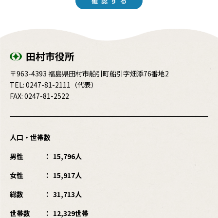
田村市役所
〒963-4393 福島県田村市船引町船引字畑添76番地2
TEL:
0247-81-2111
（代表）
FAX: 0247-81-2522
人口・世帯数
男性
15,796人
女性
15,917人
総数
31,713人
世帯数
12,329世帯