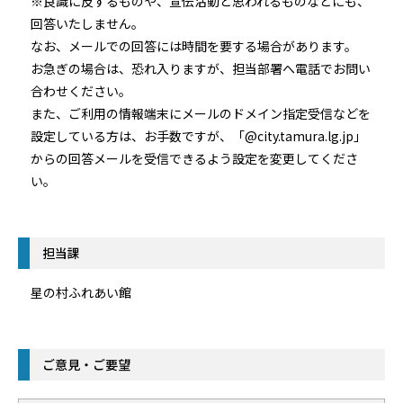
※良識に反するものや、宣伝活動と思われるものなどにも、
回答いたしません。
なお、メールでの回答には時間を要する場合があります。
お急ぎの場合は、恐れ入りますが、担当部署へ電話でお問い
合わせください。
また、ご利用の情報端末にメールのドメイン指定受信などを
設定している方は、お手数ですが、「@city.tamura.lg.jp」
からの回答メールを受信できるよう設定を変更してくださ
い。
担当課
星の村ふれあい館
ご意見・ご要望