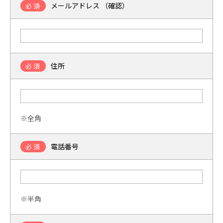
メールアドレス （確認）
必須
住所
必須
※全角
電話番号
必須
※半角