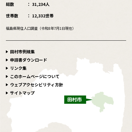
総数
31,234人
世帯数
12,332世帯
福島県現住人口調査（令和8年7月1日現在）
田村市例規集
申請書ダウンロード
リンク集
このホームページについて
ウェブアクセシビリティ方針
サイトマップ