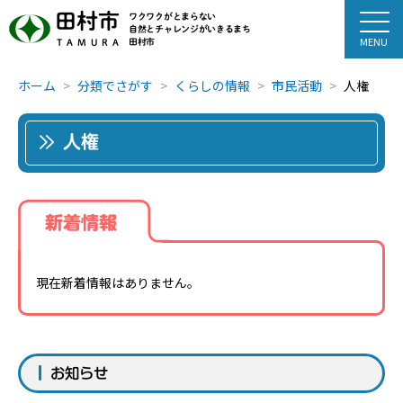
田村市
ワクワクがとまらない
自然とチャレンジがいきるまち
田村市
TAMURA
ホーム
分類でさがす
くらしの情報
市民活動
人権
人権
新着情報
現在新着情報はありません。
お知らせ