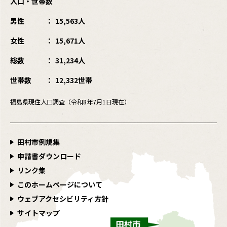
人口・世帯数
男性
15,563人
女性
15,671人
総数
31,234人
世帯数
12,332世帯
福島県現住人口調査（令和8年7月1日現在）
田村市例規集
申請書ダウンロード
リンク集
このホームページについて
ウェブアクセシビリティ方針
サイトマップ