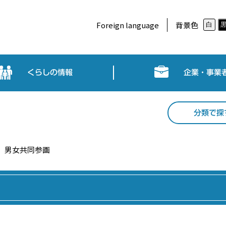
Foreign language
背景色
白
くらしの情報
企業・事業
分類で探
男女共同参画