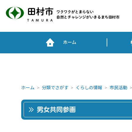
田村市
ワクワクがとまらない
自然とチャレンジがいきるまち田村市
TAMURA
ホーム
ホーム
分類でさがす
くらしの情報
市民活動
男女共同参画