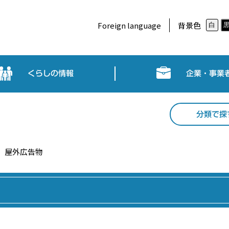
Foreign language
背景色
白
くらしの情報
企業・事業
分類で探
屋外広告物