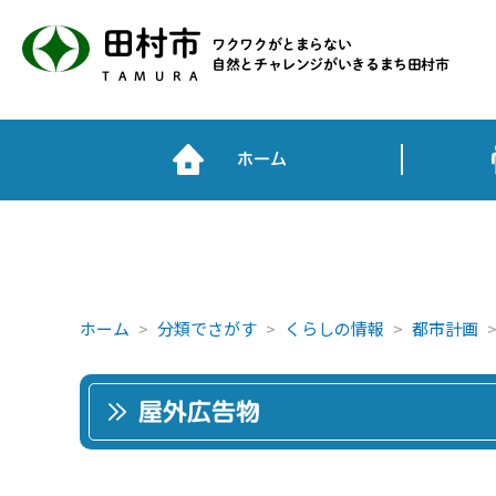
田村市
ワクワクがとまらない
自然とチャレンジがいきるまち田村市
TAMURA
ホーム
ホーム
分類でさがす
くらしの情報
都市計画
屋外広告物