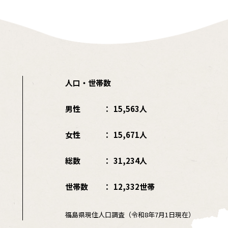
人口・世帯数
男性
15,563人
女性
15,671人
総数
31,234人
世帯数
12,332世帯
福島県現住人口調査（令和8年7月1日現在）