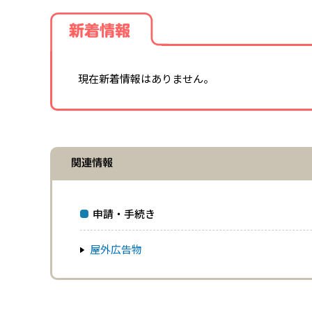
新着情報
現在新着情報はありません。
関連情報
申請・手続き
屋外広告物