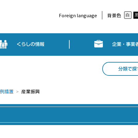
Foreign language
背景色
白
くらしの情報
企業・事業
分類で探
例措置
産業振興