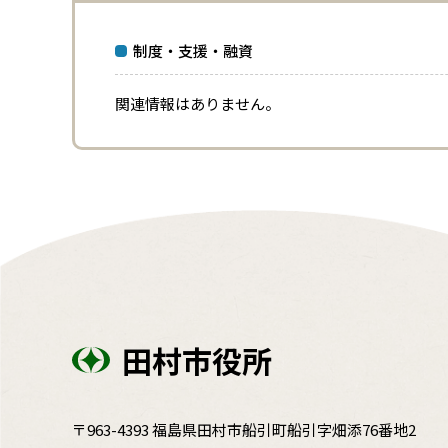
制度・支援・融資
関連情報はありません。
田村市役所
〒963-4393 福島県田村市船引町船引字畑添76番地2