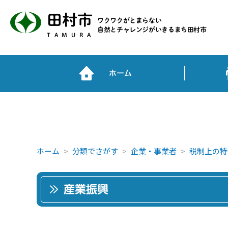
田村市
ワクワクがとまらない
自然とチャレンジがいきるまち田村市
TAMURA
ホーム
ホーム
分類でさがす
企業・事業者
税制上の特
産業振興