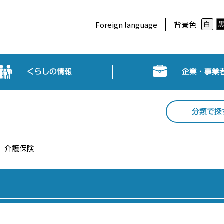
Foreign language
背景色
白
くらしの情報
企業・事業
分類で探
介護保険