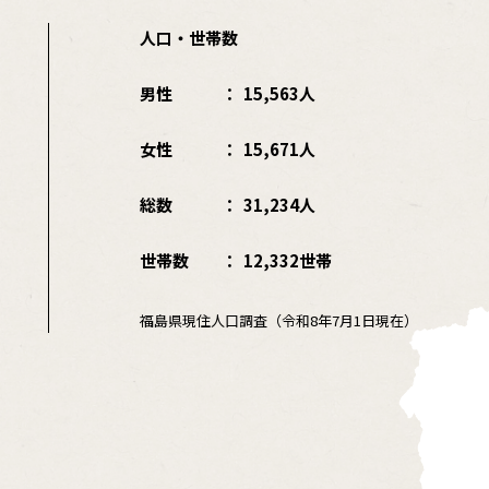
人口・世帯数
男性
15,563人
女性
15,671人
総数
31,234人
世帯数
12,332世帯
福島県現住人口調査（令和8年7月1日現在）