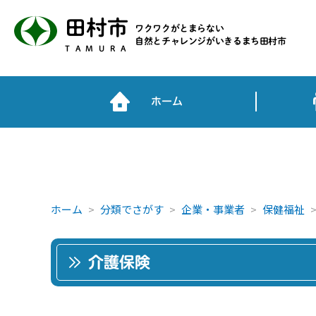
田村市
ワクワクがとまらない
自然とチャレンジがいきるまち田村市
TAMURA
ホーム
ホーム
分類でさがす
企業・事業者
保健福祉
介護保険