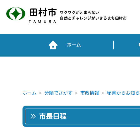
田村市
ワクワクがとまらない
自然とチャレンジがいきるまち田村市
TAMURA
ホーム
ホーム
分類でさがす
市政情報
秘書からお知ら
市長日程