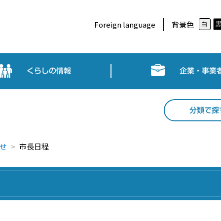
Foreign language
背景色
白
くらしの情報
企業・事業
分類で探
せ
市長日程