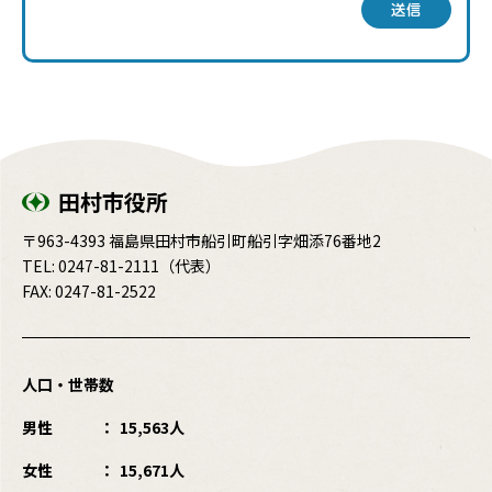
送信
田村市役所
〒963-4393 福島県田村市船引町船引字畑添76番地2
TEL:
0247-81-2111
（代表）
FAX: 0247-81-2522
人口・世帯数
男性
15,563人
女性
15,671人