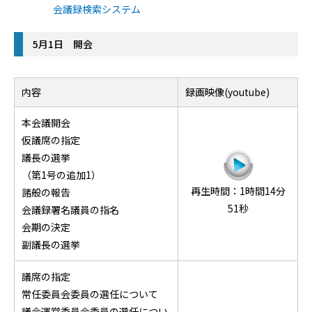
会議録検索システム
5月1日 開会
内容
録画映像(youtube)
本会議開会
仮議席の指定
議長の選挙
（第1号の追加1）
再生時間：1時間14分
諸般の報告
51秒
会議録署名議員の指名
会期の決定
副議長の選挙
議席の指定
常任委員会委員の選任について
議会運営委員会委員の選任につい