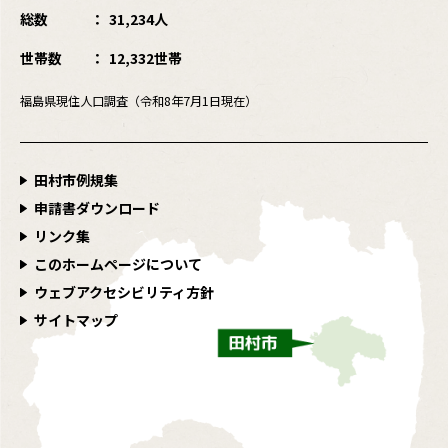
総数
31,234人
世帯数
12,332世帯
福島県現住人口調査（令和8年7月1日現在）
田村市例規集
申請書ダウンロード
リンク集
このホームページについて
ウェブアクセシビリティ方針
サイトマップ