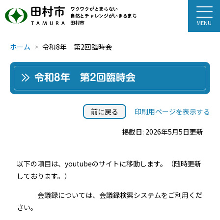
田村市
ワクワクがとまらない
自然とチャレンジがいきるまち
田村市
TAMURA
ホーム
令和8年 第2回臨時会
令和8年 第2回臨時会
前に戻る
印刷用ページを表示する
掲載日: 2026年5月5日更新
以下の項目は、youtubeのサイトに移動します。（随時更新
しております。）
会議録については、会議録検索システムをご利用くだ
さい。