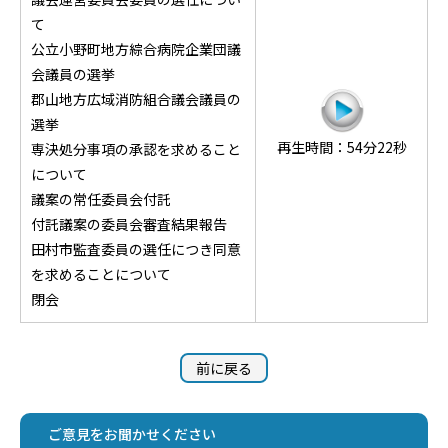
て
公立小野町地方綜合病院企業団議
会議員の選挙
郡山地方広域消防組合議会議員の
選挙
再生時間：54分22秒
専決処分事項の承認を求めること
について
議案の常任委員会付託
付託議案の委員会審査結果報告
田村市監査委員の選任につき同意
を求めることについて
閉会
前に戻る
ご意見をお聞かせください