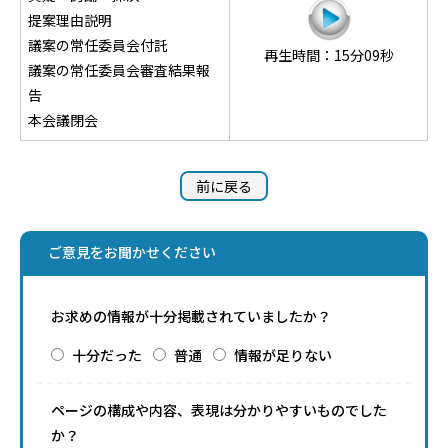
提案理由説明
議案の常任委員会付託
再生時間：15分09秒
議案の常任委員会審査結果報
告
本会議閉会
前に戻る
ご意見をお聞かせください
お求めの情報が十分掲載されていましたか？
十分だった
普通
情報が足りない
ページの構成や内容、表現は分かりやすいものでした
か？