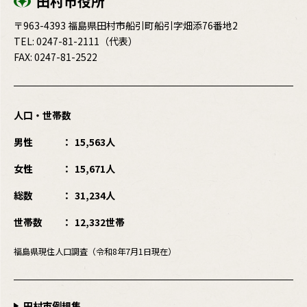
田村市役所
〒963-4393 福島県田村市船引町船引字畑添76番地2
TEL:
0247-81-2111
（代表）
FAX: 0247-81-2522
人口・世帯数
男性
15,563人
女性
15,671人
総数
31,234人
世帯数
12,332世帯
福島県現住人口調査（令和8年7月1日現在）
田村市例規集