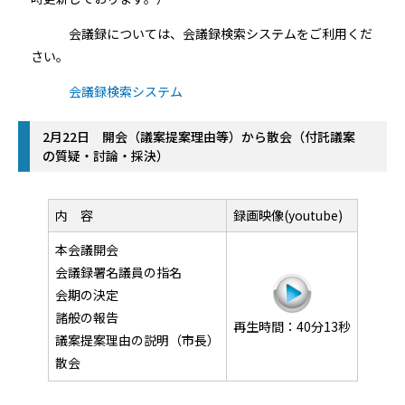
会議録については、会議録検索システムをご利用くだ
さい。
会議録検索システム
2月22日 開会（議案提案理由等）から散会（付託議案
の質疑・討論・採決）
内 容
録画映像(youtube)
本会議開会
会議録署名議員の指名
会期の決定
諸般の報告
再生時間：40分13秒
議案提案理由の説明（市長）
散会