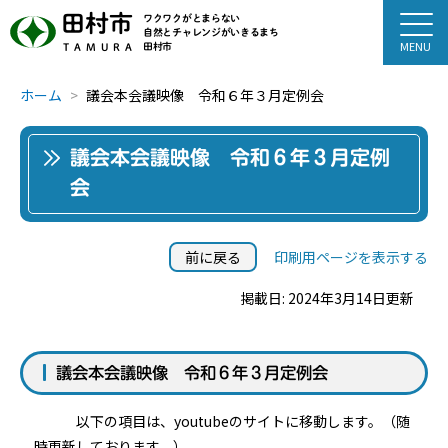
田村市
ワクワクがとまらない
自然とチャレンジがいきるまち
田村市
TAMURA
ホーム
議会本会議映像 令和６年３月定例会
議会本会議映像 令和６年３月定例
会
前に戻る
印刷用ページを表示する
掲載日: 2024年3月14日更新
議会本会議映像 令和６年３月定例会
以下の項目は、youtubeのサイトに移動します。（随
時更新しております。）