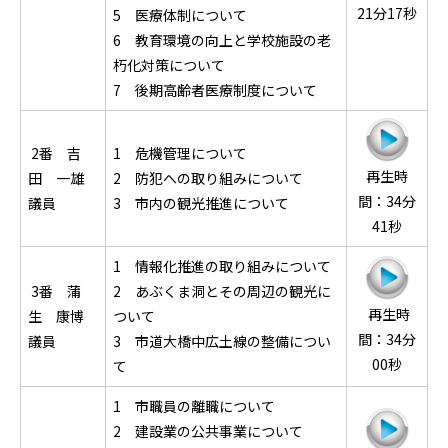
21分17秒
5 医療体制について
6 教育環境の向上と学校施設の老
朽化対策について
7 後期高齢者医療制度について
2番 吉
1 危機管理について
再生時
田 一雄
2 防犯への取り組みについて
間：34分
議員
3 市内の観光推進について
41秒
1 情報化推進の取り組みについて
3番 蒲
2 あぶくま洞とその周辺の観光に
再生時
生 康博
ついて
間：34分
議員
3 市道大橋中広土線の整備につい
00秒
て
1 市職員の離職について
2 建設業の公共事業について