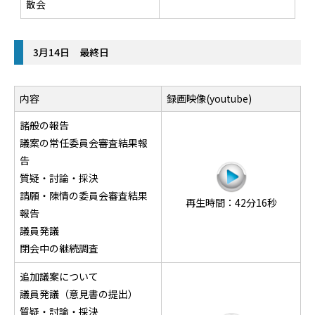
散会
3月14日 最終日
内容
録画映像(youtube)
諸般の報告
議案の常任委員会審査結果報
告
質疑・討論・採決
請願・陳情の委員会審査結果
再生時間：42分16秒
報告
議員発議
閉会中の継続調査
追加議案について
議員発議（意見書の提出）
質疑・討論・採決