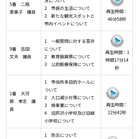
況について
5番 二瓶
2 市民の生活について
再生時間：
恵美子 議員
3 新たな観光スポットと
46分58秒
市内イベントについて
1 一般質問に対する答弁
9番 吉田
について
再生時間：1
文夫 議員
2 教育振興策について
時間17分14
3 公的医療保険について
秒
1 市役所多目的ホールに
ついて
1番 大河
2 人口減少対策について
原 孝志 議
再生時間：
3 県事業について
員
22分42秒
4 旧芦沢小学校及び旧緑
小学校について
1 防災について