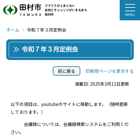
田村市
ワクワクがとまらない
自然とチャレンジがいきるまち
田村市
TAMURA
ホーム
令和７年３月定例会
令和７年３月定例会
前に戻る
印刷用ページを表示する
掲載日: 2025年3月11日更新
以下の項目は、youtubeのサイトに移動します。（随時更新
しております。）
会議録については、会議録検索システムをご利用くだ
さい。