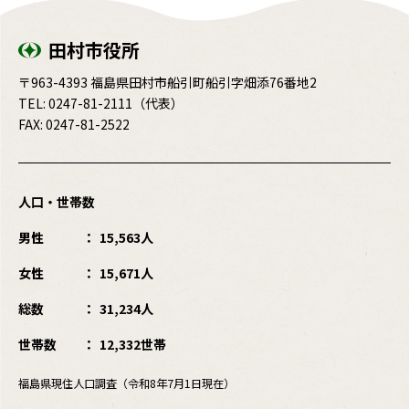
田村市役所
〒963-4393 福島県田村市船引町船引字畑添76番地2
TEL:
0247-81-2111
（代表）
FAX: 0247-81-2522
人口・世帯数
男性
15,563人
女性
15,671人
総数
31,234人
世帯数
12,332世帯
福島県現住人口調査（令和8年7月1日現在）