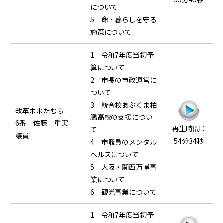
について
5 命・暮らしを守る
施策について
1 令和7年度当初予
算について
2 市長の市政運営に
ついて
3 統合校あぶくま柏
改革未来たむら
鵬高校の支援につい
6番 佐藤 重実
再生時間：
て
議員
54分34秒
4 市職員のメンタル
ヘルスについて
5 大阪・関西万博事
業について
6 観光事業について
1 令和7年度当初予