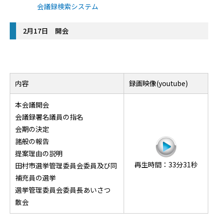
会議録検索システム
2月17日 開会
内容
録画映像(youtube)
本会議開会
会議録署名議員の指名
会期の決定
諸般の報告
提案理由の説明
再生時間：33分31秒
田村市選挙管理委員会委員及び同
補充員の選挙
選挙管理委員会委員長あいさつ
散会