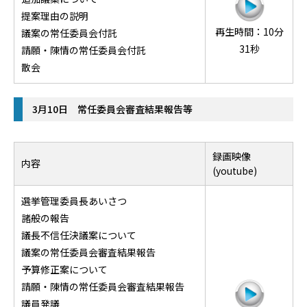
提案理由の説明
再生時間：10分
議案の常任委員会付託
31秒
請願・陳情の常任委員会付託
散会
3月10日 常任委員会審査結果報告等
録画映像
内容
(youtube)
選挙管理委員長あいさつ
諸般の報告
議長不信任決議案について
議案の常任委員会審査結果報告
予算修正案について
請願・陳情の常任委員会審査結果報告
議員発議