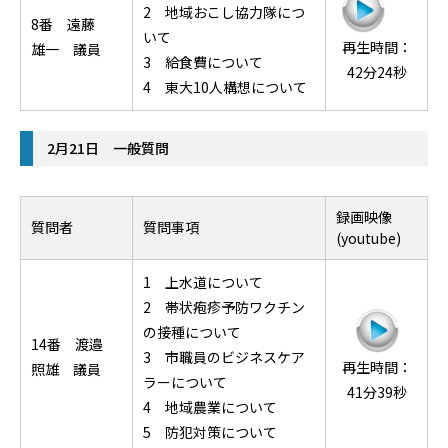
2 地域おこし協力隊につ
8番 遠藤
いて
再生時間：
雄一 議員
3 給食費について
42分24秒
4 東大10人構想について
2月21日 一般質問
録画映像
質問者
質問事項
(youtube)
1 上水道について
2 帯状疱疹予防ワクチン
の接種について
14番 渡邉
3 市職員のビジネスケア
再生時間：
照雄 議員
ラーについて
41分39秒
4 地域農業について
5 防犯対策について