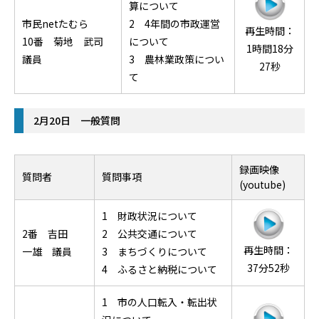
算について
市民netたむら
2 4年間の市政運営
再生時間：
10番 菊地 武司
について
1時間18分
議員
3 農林業政策につい
27秒
て
2月20日 一般質問
録画映像
質問者
質問事項
(youtube)
1 財政状況について
2番 吉田
2 公共交通について
再生時間：
一雄 議員
3 まちづくりについて
37分52秒
4 ふるさと納税について
1 市の人口転入・転出状