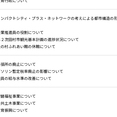
教育行政について
コンパクトシティ・プラス・ネットワークの考えによる都市構造の
授業推進員の役割について
第２次田村市観光基本計画の進捗状況について
星の村ふれあい館の休館について
出張所の廃止について
ガソリン暫定税率廃止の影響について
職員の給与水準の改善について
保健福祉事業について
公共土木事業について
教育振興について