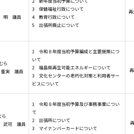
2 新年度当初予算について
3 保健福祉行政について
再
瀬 明 議員
4 教育行政について
5 出張所廃止について
1 令和８年度当初予算編成と主要施策につ
いて
むら
2 福島県再生可能エネルギーについて
再
 重実 議員
3 文化センターの老朽化対策と利用者サー
ビスについて
1 令和８年度当初予算及び事務事業につい
て
むら
2 出張所について
再
地 武司 議員
3 マイナンバーカードについて