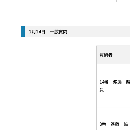
2月24日 一般質問
質問者
14番 渡邊 
員
8番 遠藤 雄