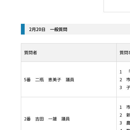
2月20日 一般質問
質問者
質問
1 
5番 二瓶 恵美子 議員
2 
3 
1 
2 
2番 吉田 一雄 議員
3 