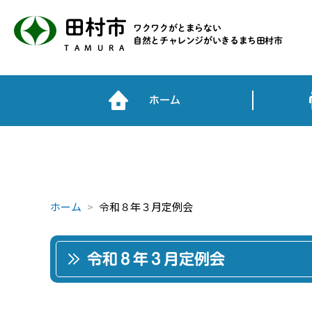
田村市
ワクワクがとまらない
自然とチャレンジがいきるまち田村市
TAMURA
ホーム
ホーム
令和８年３月定例会
令和８年３月定例会