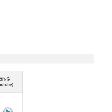
画映像
outube)