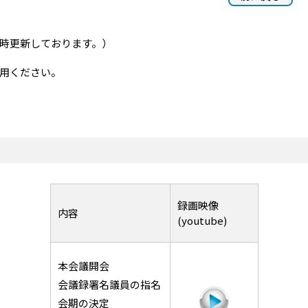
随時更新しております。）
用ください。
録画映像
内容
(youtube)
本会議開会
会議録署名議員の指名
会期の決定