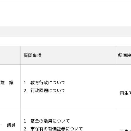
質問事項
録画映像
照雄 議
1 教育行政について
2 行政課題について
再生時
1 基金の活用について
一 議員
2 市保有の有価証券について