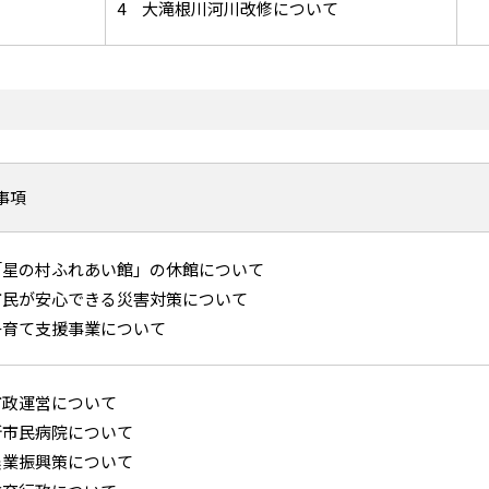
4 大滝根川河川改修について
事項
「星の村ふれあい館」の休館について
市民が安心できる災害対策について
子育て支援事業について
市政運営について
新市民病院について
農業振興策について