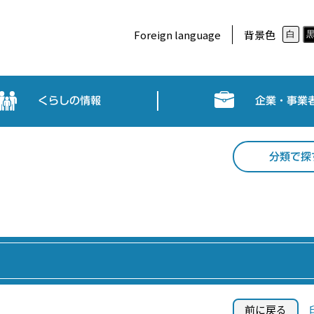
Foreign language
背景色
白
くらしの情報
企業・事業
分類で探
前に戻る