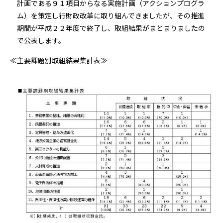
計画である９１項目からなる実施計画（アクションプログラ
ム）を策定し行財政改革に取り組んできましたが、その推進
期間が平成２２年度で終了し、取組結果がまとまりましたの
で公表します。
≪主要課題別取組結果集計表≫