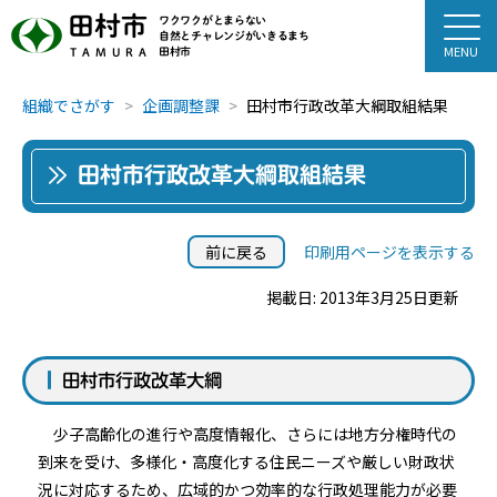
田村市
ワクワクがとまらない
自然とチャレンジがいきるまち
田村市
TAMURA
組織でさがす
企画調整課
田村市行政改革大綱取組結果
田村市行政改革大綱取組結果
前に戻る
印刷用ページを表示する
掲載日: 2013年3月25日更新
田村市行政改革大綱
少子高齢化の進行や高度情報化、さらには地方分権時代の
到来を受け、多様化・高度化する住民ニーズや厳しい財政状
況に対応するため、広域的かつ効率的な行政処理能力が必要