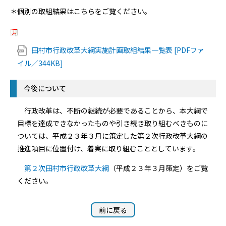
＊個別の取組結果はこちらをご覧ください。
田村市行政改革大綱実施計画取組結果一覧表 [PDFファ
イル／344KB]
今後について
行政改革は、不断の継続が必要であることから、本大綱で
目標を達成できなかったものや引き続き取り組むべきものに
ついては、平成２３年３月に策定した第２次行政改革大綱の
推進項目に位置付け、着実に取り組むこととしています。
第２次田村市行政改革大綱
（平成２３年３月策定）をご覧
ください。
前に戻る