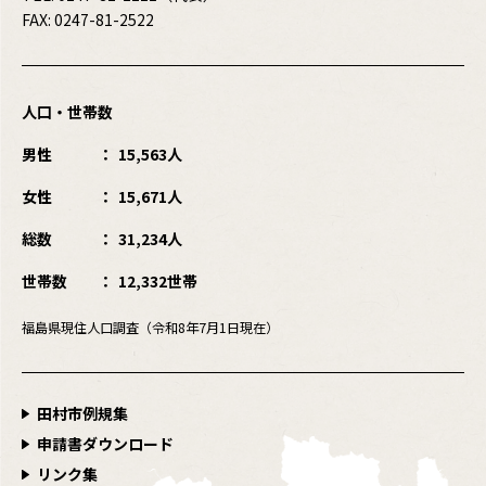
FAX: 0247-81-2522
人口・世帯数
男性
15,563人
女性
15,671人
総数
31,234人
世帯数
12,332世帯
福島県現住人口調査（令和8年7月1日現在）
田村市例規集
申請書ダウンロード
リンク集