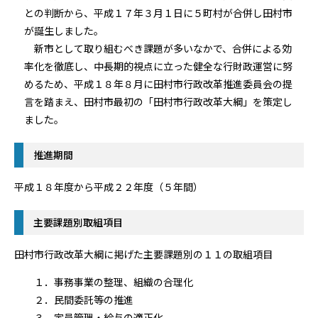
との判断から、平成１７年３月１日に５町村が合併し田村市
が誕生しました。
新市として取り組むべき課題が多いなかで、合併による効
率化を徹底し、中長期的視点に立った健全な行財政運営に努
めるため、平成１８年８月に田村市行政改革推進委員会の提
言を踏まえ、田村市最初の「田村市行政改革大綱」を策定し
ました。
推進期間
平成１８年度から平成２２年度（５年間）
主要課題別取組項目
田村市行政改革大綱に掲げた主要課題別の１１の取組項目
１．事務事業の整理、組織の合理化
２．民間委託等の推進
３．定員管理・給与の適正化