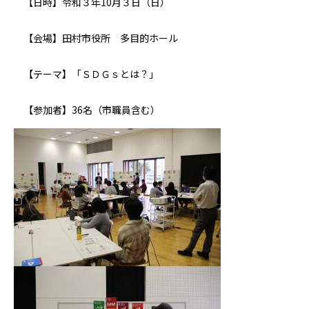
【日時】令和３年10月３日（日）
【会場】田村市役所 多目的ホール
【テーマ】「ＳＤＧｓとは？」
【参加者】36名（市職員含む）