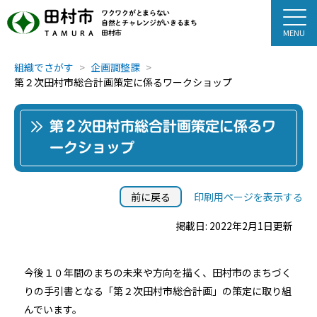
田村市
ワクワクがとまらない
自然とチャレンジがいきるまち
田村市
TAMURA
組織でさがす
企画調整課
第２次田村市総合計画策定に係るワークショップ
第２次田村市総合計画策定に係るワ
ークショップ
前に戻る
印刷用ページを表示する
掲載日: 2022年2月1日更新
今後１０年間のまちの未来や方向を描く、田村市のまちづく
りの手引書となる「第２次田村市総合計画」の策定に取り組
んでいます。