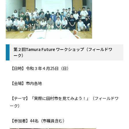
第２回Tamura Future ワークショップ（フィールドワ
ーク）
【日時】令和３年４月25日（日）
【会場】市内各地
【テーマ】「実際に田村市を見てみよう！」（フィールドワ
ーク）
【参加者】44名（市職員含む）