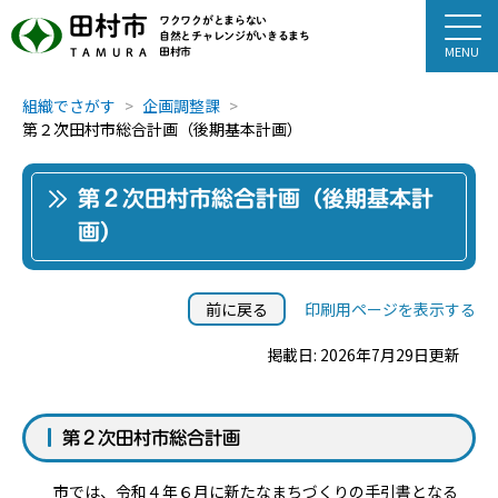
田村市
ワクワクがとまらない
自然とチャレンジがいきるまち
田村市
TAMURA
組織でさがす
企画調整課
第２次田村市総合計画（後期基本計画）
第２次田村市総合計画（後期基本計
画）
前に戻る
印刷用ページを表示する
掲載日: 2026年7月29日更新
第２次田村市総合計画
市では、令和４年６月に新たなまちづくりの手引書となる