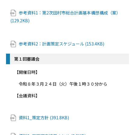
参考資料1：第2次田村市総合計画基本構想構成（案）
(129.2KB)
参考資料2：計画策定スケジュール (153.4KB)
第１回審議会
【開催日時】
令和８年３月２４日（火）午後１時３０分から
【会議資料】
資料1_策定方針 (391.8KB)