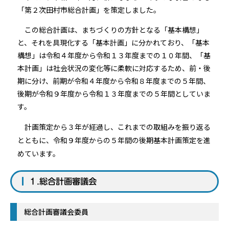
「第２次田村市総合計画」を策定しました。
この総合計画は、まちづくりの方針となる「基本構想」
と、それを具現化する「基本計画」に分かれており、「基本
構想」は令和４年度から令和１３年度までの１０年間、「基
本計画」は社会状況の変化等に柔軟に対応するため、前・後
期に分け、前期が令和４年度から令和８年度までの５年間、
後期が令和９年度から令和１３年度までの５年間としていま
す。
計画策定から３年が経過し、これまでの取組みを振り返る
とともに、令和９年度からの５年間の後期基本計画策定を進
めています。
１.総合計画審議会
総合計画審議会委員