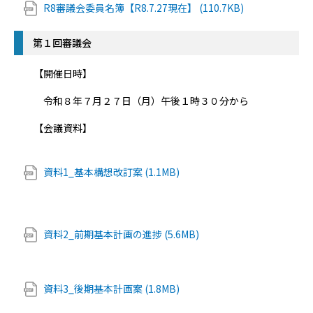
R8審議会委員名簿【R8.7.27現在】 (110.7KB)
第１回審議会
【開催日時】
令和８年７月２７日（月）午後１時３０分から
【会議資料】
資料1_基本構想改訂案 (1.1MB)
資料2_前期基本計画の進捗 (5.6MB)
資料3_後期基本計画案 (1.8MB)