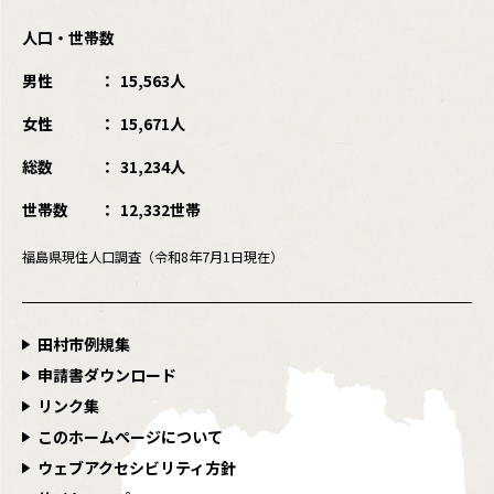
人口・世帯数
男性
15,563人
女性
15,671人
総数
31,234人
世帯数
12,332世帯
福島県現住人口調査（令和8年7月1日現在）
田村市例規集
申請書ダウンロード
リンク集
このホームページについて
ウェブアクセシビリティ方針