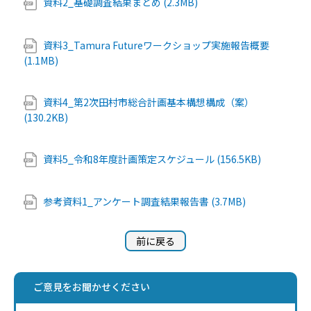
資料2_基礎調査結果まとめ (2.3MB)
資料3_Tamura Futureワークショップ実施報告概要
(1.1MB)
資料4_第2次田村市総合計画基本構想構成（案）
(130.2KB)
資料5_令和8年度計画策定スケジュール (156.5KB)
参考資料1_アンケート調査結果報告書 (3.7MB)
前に戻る
ご意見をお聞かせください