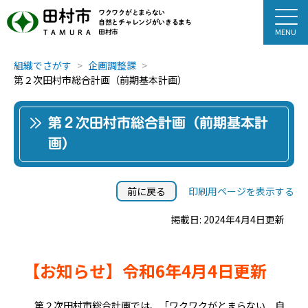
田村市
ワクワクがとまらない
自然とチャレンジがいきるまち
田村市
TAMURA
組織でさがす
企画調整課
第２次田村市総合計画（前期基本計画）
第２次田村市総合計画（前期基本計
画）
前に戻る
印刷用ページを表示する
掲載日: 2024年4月4日更新
【お知らせ】令和6年4月4日更新
第２次田村市総合計画では、「ワクワクがとまらない 自