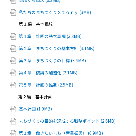
表紙から目次 (6.2MB)
私たちのまちづくりＳｔｏｒｙ (3MB)
第１編 基本構想
第１章 計画の基本事項 (3.3MB)
第２章 まちづくりの基本方針 (3.1MB)
第３章 まちづくりの目標 (3.4MB)
第４章 復興の加速化 (2.1MB)
第５章 計画の推進 (2.5MB)
第２編 基本計画
基本計画 (1.9MB)
まちづくりの目的を達成する戦略ポイント (2.6MB)
第１章 働きたいまち（産業振興） (6.9MB)