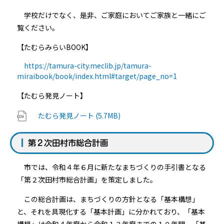
学校だけでなく、是非、ご家庭においてご家族と一緒にご
覧ください。
【たむらみらいBOOK】
https://tamura-city.meclib.jp/tamura-
miraibook/book/index.html#target/page_no=1
【たむら発見ノート】
たむら発見ノート (5.7MB)
第２次田村市総合計画
市では、令和４年６月に新たなまちづくりの手引書となる
「第２次田村市総合計画」を策定しました。
この総合計画は、まちづくりの方針となる「基本構想」
と、それを具現化する「基本計画」に分かれており、「基本