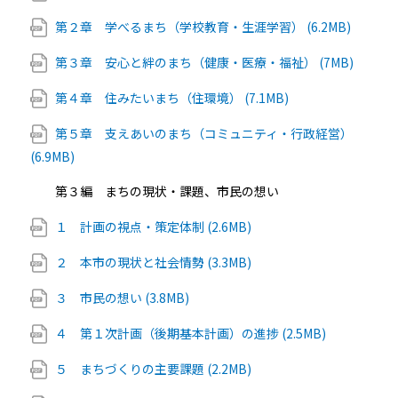
第２章 学べるまち（学校教育・生涯学習） (6.2MB)
第３章 安心と絆のまち（健康・医療・福祉） (7MB)
第４章 住みたいまち（住環境） (7.1MB)
第５章 支えあいのまち（コミュニティ・行政経営）
(6.9MB)
第３編 まちの現状・課題、市民の想い
１ 計画の視点・策定体制 (2.6MB)
２ 本市の現状と社会情勢 (3.3MB)
３ 市民の想い (3.8MB)
４ 第１次計画（後期基本計画）の進捗 (2.5MB)
５ まちづくりの主要課題 (2.2MB)