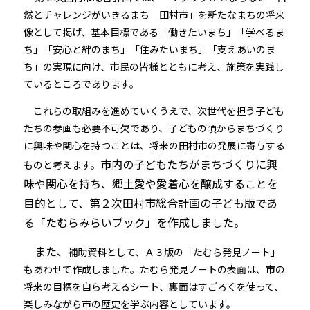
然とチャレンジがいきるまち 田村市」を新たなまちの将来
像として掲げ、基本目標である「働きたいまち」「学べるま
ち」「安心と絆のまち」「住みたいまち」「支えあいのま
ち」の実現に向け、市民の皆様とともに考え、施策を実践し
ているところであります。
これらの取組みを進めていくうえで、次世代を担う子ども
たちの参画も必要不可欠であり、子どもの頃からまちづくり
に興味や関心を持つことは、将来の田村市の発展に寄与する
市内の子どもたちがまちづくりに興
ものと考えます。
味や関心を持ち、郷土愛や愛着心を醸成することを
目的として、第２次田村市総合計画の子ども版であ
る「たむらみらいブック」を作成しました。
また、
補助資料として、Ａ３版の「たむら発見ノート」
もあわせて作成しました。たむら発見ノートの表面は、市の
将来の目標を自ら考えるシート、裏面はすごろくを使って、
楽しみながら市の歴史を学ぶ内容としています。