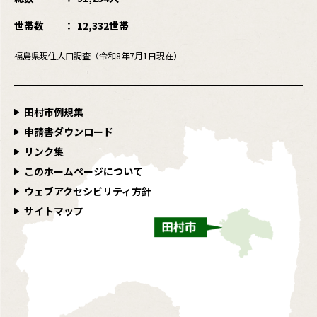
世帯数
12,332世帯
福島県現住人口調査（令和8年7月1日現在）
田村市例規集
申請書ダウンロード
リンク集
このホームページについて
ウェブアクセシビリティ方針
サイトマップ