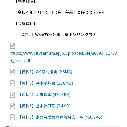
【開催日時】
令和４年２月２５日（金）午前１０時００分から
【会議資料】
【資料1】WS実施報告書 ※下記リンク参照
https://www.city.tamura.lg.jp/uploaded/life/28696_11738
0_misc.pdf
【資料2】WS最終報告 (2.6MB)
【資料3】基本構想案 (13.8MB)
【資料4】将来像案 (434.8KB)
【資料5】基本計画案 (2.4MB)
【資料6】審議会委員意見等対応一覧 (450.2KB)