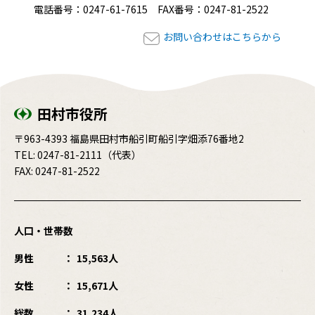
電話番号：0247-61-7615 FAX番号：0247-81-2522
お問い合わせはこちらから
田村市役所
〒963-4393 福島県田村市船引町船引字畑添76番地2
TEL:
0247-81-2111
（代表）
FAX: 0247-81-2522
人口・世帯数
男性
15,563人
女性
15,671人
総数
31,234人