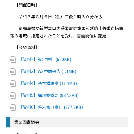
【開催日時】
令和３年８月６日（金）午後１時３０分から
※福島県が新型コロナ感染症対策まん延防止等重点措置
等の地域に指定されたことを受け、書面開催に変更
【会議資料】
【資料2】策定方針 (620KB)
【資料3】WS中間報告 (1.1MB)
【資料4】基本構想案 (11.4MB)
【資料5】構想案概要 (937.2KB)
【資料6】将来像（案） (277.3KB)
第２回審議会