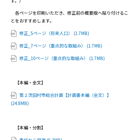
す。）
各ページを印刷いただき、修正前の概要版へ貼り付けるこ
とをおすすめします。
修正_5ページ（将来人口） (1.7MB)
修正_7ページ（重点的な取組み） (1.7MB)
修正_10ページ（重点的な取組み） (1.7MB)
【本編・全文】
第２次田村市総合計画【計画書本編（全文）】
(24.8MB)
【本編・分割】