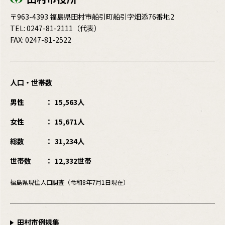
〒963-4393 福島県田村市船引町船引字畑添76番地2
TEL:
0247-81-2111
（代表）
FAX: 0247-81-2522
人口・世帯数
男性
15,563人
女性
15,671人
総数
31,234人
世帯数
12,332世帯
福島県現住人口調査（令和8年7月1日現在）
田村市例規集