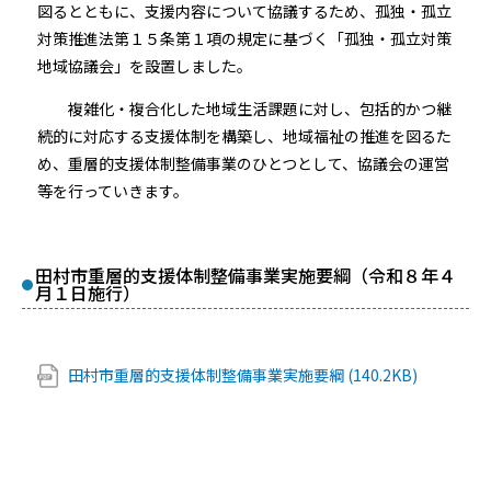
図るとともに、支援内容について協議するため、孤独・孤立
対策推進法第１５条第１項の規定に基づく「孤独・孤立対策
地域協議会」を設置しました。
複雑化・複合化した地域生活課題に対し、包括的かつ継
続的に対応する支援体制を構築し、地域福祉の推進を図るた
め、重層的支援体制整備事業のひとつとして、協議会の運営
等を行っていきます。
田村市重層的支援体制整備事業実施要綱（令和８年４
月１日施行）
田村市重層的支援体制整備事業実施要綱 (140.2KB)