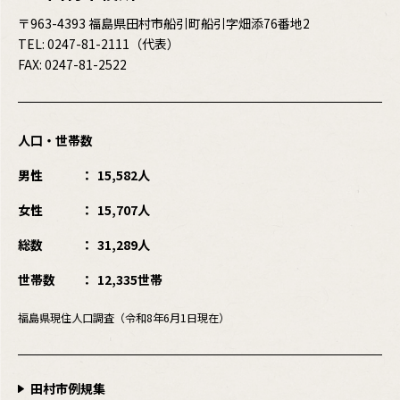
〒963-4393 福島県田村市船引町船引字畑添76番地2
TEL:
0247-81-2111
（代表）
FAX: 0247-81-2522
人口・世帯数
男性
15,582人
女性
15,707人
総数
31,289人
世帯数
12,335世帯
福島県現住人口調査（令和8年6月1日現在）
田村市例規集