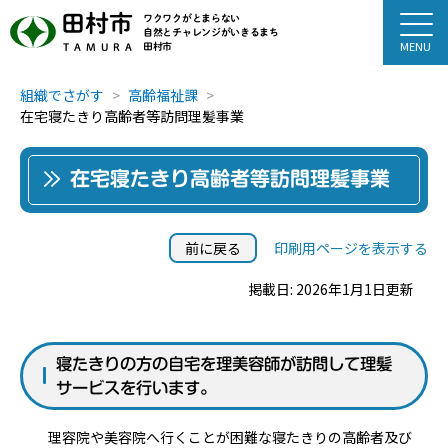
田村市
ワクワクがとまらない
自然とチャレンジがいきるまち
田村市
TAMURA
組織でさがす
高齢福祉課
在宅寝たきり高齢者等訪問理髪事業
在宅寝たきり高齢者等訪問理髪事業
前に戻る
印刷用ページを表示する
掲載日: 2026年1月1日更新
寝たきりの方の自宅を理美容師が訪問して理髪
サービスを行います。
理容院や美容院へ行くことが困難な寝たきりの高齢者及び