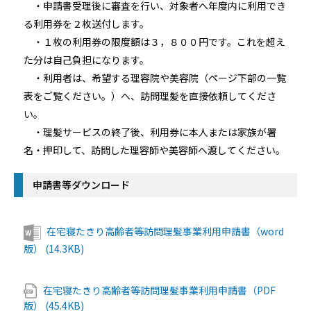
・申請書受理後に審査を行い、対象者へ年度内に利用でき
る利用券を２枚送付します。
・１枚の利用券の限度額は３，８００円です。これを超え
た分は自己負担になります。
・利用者は、希望する理容院や美容院（ページ下部の一覧
表をご覧ください。）へ、訪問理髪を直接依頼してくださ
い。
・理髪サービスの終了後、利用券に本人または家族が署
名・押印して、訪問した理容師や美容師へ渡してください。
申請書等ダウンロード
在宅寝たきり高齢者等訪問理髪事業利用申請書（word
版） (14.3KB)
在宅寝たきり高齢者等訪問理髪事業利用申請書（PDF
版） (45.4KB)