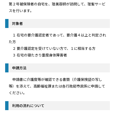
第２号被保険者の自宅を、理美容師が訪問して、理髪サービ
スを行います。
対象者
１ 在宅の要介護認定者であって、要介護４以上と判定され
た方
２ 要介護認定を受けていない方で、１に相当する方
３ 在宅の寝たきり重度身体障害者
申請方法
申請書に介護度等が確認できる書類（介護保険証の写し
等）を添えて、高齢福祉課または各行政局市民係に申請して
ください。
利用の流れについて