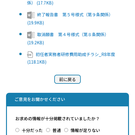
係） (17.7KB)
終了報告書 第５号様式（第９条関係）
(19.9KB)
取消願書 第４号様式（第８条関係）
(19.2KB)
初任者実務者研修費用助成チラシ_R8年度
(118.1KB)
前に戻る
ご意見をお聞かせください
お求めの情報が十分掲載されていましたか？
十分だった
普通
情報が足りない