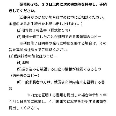
研修終了後、３０日以内に次の書類等を持参し、手続
きしてください。
（ご都合がつかない場合は早めに市にご相談ください。
余裕のあるお手続きをお願い申し上げます。）
(1)研修修了報告書（様式第５号）
(2)研修を修了したことが証明できる書類等のコピー
※研修修了証明書の発行に時間を要する場合は、その
旨を高齢福祉課までご連絡ください。
(3)受講料等の領収証のコピー
(4)印鑑
(5)振り込みを希望する口座の情報が確認できるもの
（通帳等のコピー）
(6)一般求職者の方は、就労または
内定※
を証明する書
類
※内定を証明する書類を提出した場合は令和９年
４月１日までに就業し、４月末までに就労を証明する書類を
提出してください。