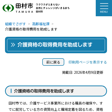
田村市
ワクワクがとまらない
自然とチャレンジがいきるまち
田村市
TAMURA
組織でさがす
高齢福祉課
介護資格の取得費用を助成します
介護資格の取得費用を助成します
前に戻る
印刷用ページを表示する
掲載日: 2026年4月9日更新
介護資格の取得費用を助成します
田村市では、介護サービス事業所における職員の確保や、す
でに就労している方の資質向上と職場定着を図るため、資格