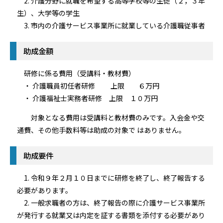
2. 介護分野に就職を希望する高等学校等の生徒（２，３年
生）、大学等の学生
3. 市内の介護サービス事業所に就業している介護職従事者
助成金額
研修に係る費用（受講料・教材費）
・ 介護職員初任者研修 上限 ６万円
・ 介護福祉士実務者研修 上限 １０万円
対象となる費用は受講料と教材費のみです。入会金や交
通費、その他手数料等は助成の対象で はありません。
助成要件
1. 令和９年２月１０日までに研修を終了し、終了報告する
必要があります。
2. 一般求職者の方は、終了報告の際に介護サービス事業所
が発行する就業又は内定を証する書類を添付する必要があり