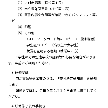
（1）交付申請書（様式第１号）
（2）申立書兼同意書（様式第２号）
（3）研修内容や金額等が確認できるパンフレット等の
コピー
（4）印鑑
（5）その他
・ ハローワークカード等のコピー（一般求職者）
・ 学生証のコピー（高校生や大学生）
・ 就労を証明する書類（就業中の方）
※学生の方は別途学校の証明等が必要な場合がありま
す。事前にご相談ください。
3. 研修受講
市が書類等を審査のうえ、「交付決定通知書」を通知
します。
研修を受講し、令和９年２月１０日までに修了してく
ださい。
4. 研修修了後の手続き